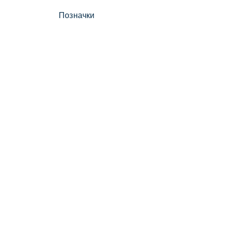
Позначки