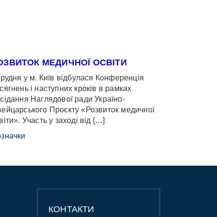
ОЗВИТОК МЕДИЧНОЇ ОСВІТИ
грудня у м. Київ відбулася Конференція
сягнень і наступних кроків в рамках
сідання Наглядової ради Україно-
ейцарського Проєкту «Розвиток медичної
віти». Участь у заході від […]
значки
КОНТАКТИ