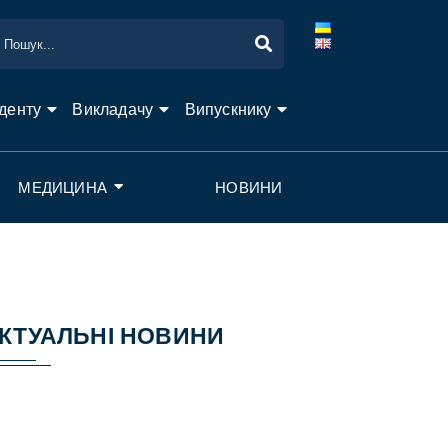
денту
Викладачу
Випускнику
МЕДИЦИНА
НОВИНИ
КТУАЛЬНІ НОВИНИ