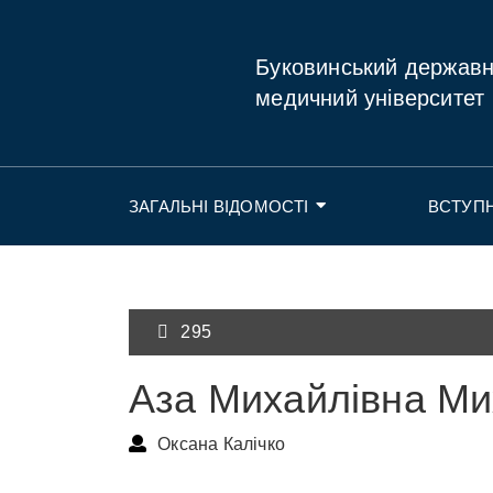
Буковинський держав
медичний університет
ЗАГАЛЬНІ ВІДОМОСТІ
ВСТУП
295
Аза Михайлівна М
Оксана Калічко