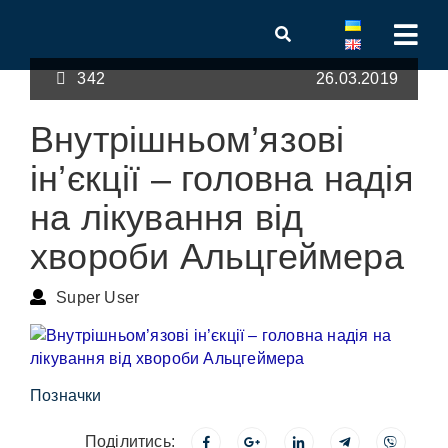
342
26.03.2019
Внутрішньом’язові
ін’єкції – головна надія
на лікування від
хвороби Альцгеймера
Super User
Позначки
Поділитись: