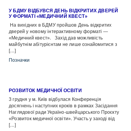
У БДМУ ВІДБУВСЯ ДЕНЬ ВІДКРИТИХ ДВЕРЕЙ
У ФОРМАТІ «МЕДИЧНИЙ КВЕСТ»
На вихідних в БДМУ пройшов День відкритих
дверей у новому інтерактивному форматі —
«Медичний квест». Захід дав можливість
майбутнім абітурієнтам не лише ознайомитися з
[…]
Позначки
РОЗВИТОК МЕДИЧНОЇ ОСВІТИ
3 грудня у м. Київ відбулася Конференція
досягнень і наступних кроків в рамках Засідання
Наглядової ради Україно-швейцарського Проєкту
«Розвиток медичної освіти». Участь у заході від
[…]