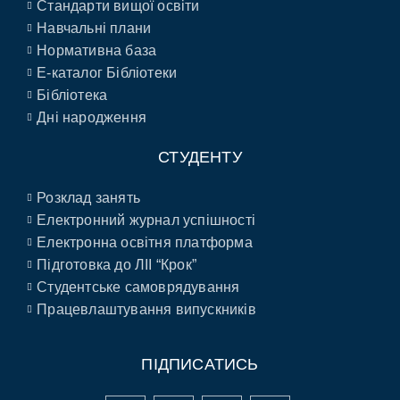
Стандарти вищої освіти
Навчальні плани
Нормативна база
E-каталог Бібліотеки
Бібліотека
Дні народження
СТУДЕНТУ
Розклад занять
Електронний журнал успішності
Електронна освітня платформа
Підготовка до ЛІІ “Крок”
Студентське самоврядування
Працевлаштування випускників
ПІДПИСАТИСЬ