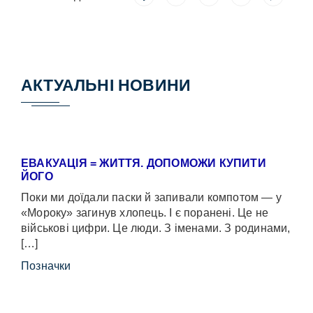
АКТУАЛЬНІ НОВИНИ
ЕВАКУАЦІЯ = ЖИТТЯ. ДОПОМОЖИ КУПИТИ
ЙОГО
Поки ми доїдали паски й запивали компотом — у
«Мороку» загинув хлопець. І є поранені. Це не
військові цифри. Це люди. З іменами. З родинами,
[…]
Позначки