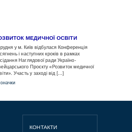
ОЗВИТОК МЕДИЧНОЇ ОСВІТИ
грудня у м. Київ відбулася Конференція
сягнень і наступних кроків в рамках
сідання Наглядової ради Україно-
ейцарського Проєкту «Розвиток медичної
віти». Участь у заході від […]
значки
КОНТАКТИ