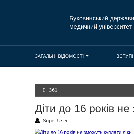
Буковинський держав
медичний університет
ЗАГАЛЬНІ ВІДОМОСТІ
ВСТУП
361
Діти до 16 років не
Super User