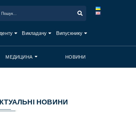
денту
Викладачу
Випускнику
МЕДИЦИНА
НОВИНИ
КТУАЛЬНІ НОВИНИ