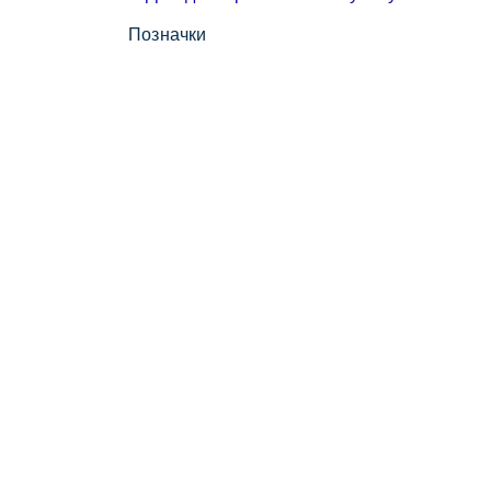
Позначки