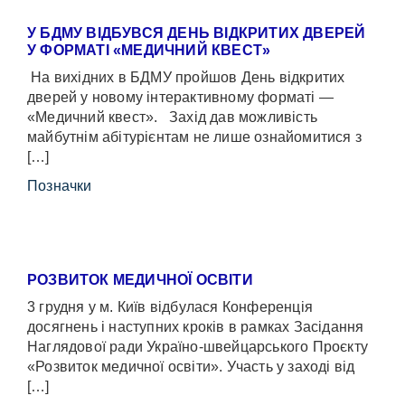
У БДМУ ВІДБУВСЯ ДЕНЬ ВІДКРИТИХ ДВЕРЕЙ
У ФОРМАТІ «МЕДИЧНИЙ КВЕСТ»
На вихідних в БДМУ пройшов День відкритих
дверей у новому інтерактивному форматі —
«Медичний квест». Захід дав можливість
майбутнім абітурієнтам не лише ознайомитися з
[…]
Позначки
РОЗВИТОК МЕДИЧНОЇ ОСВІТИ
3 грудня у м. Київ відбулася Конференція
досягнень і наступних кроків в рамках Засідання
Наглядової ради Україно-швейцарського Проєкту
«Розвиток медичної освіти». Участь у заході від
[…]