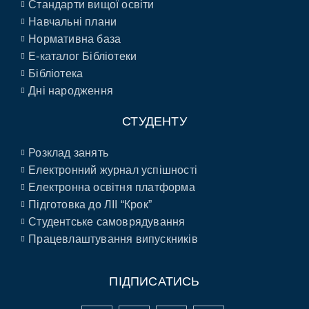
Стандарти вищої освіти
Навчальні плани
Нормативна база
E-каталог Бібліотеки
Бібліотека
Дні народження
СТУДЕНТУ
Розклад занять
Електронний журнал успішності
Електронна освітня платформа
Підготовка до ЛІІ “Крок”
Студентське самоврядування
Працевлаштування випускників
ПІДПИСАТИСЬ