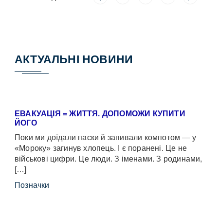
АКТУАЛЬНІ НОВИНИ
ЕВАКУАЦІЯ = ЖИТТЯ. ДОПОМОЖИ КУПИТИ
ЙОГО
Поки ми доїдали паски й запивали компотом — у
«Мороку» загинув хлопець. І є поранені. Це не
військові цифри. Це люди. З іменами. З родинами,
[…]
Позначки