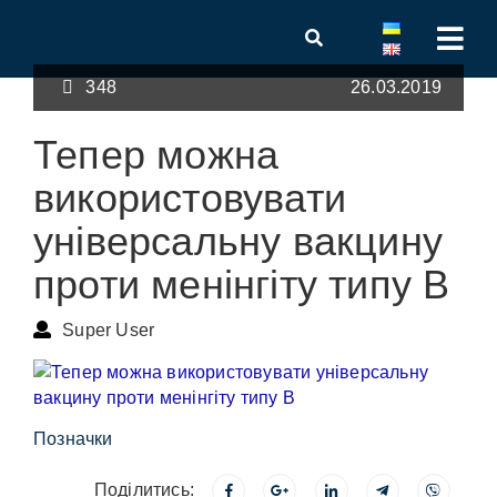
348
26.03.2019
Тепер можна
використовувати
універсальну вакцину
проти менінгіту типу В
Super User
Позначки
Поділитись: