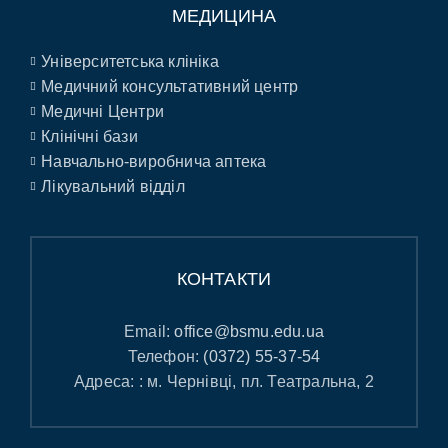
МЕДИЦИНА
Університетська клініка
Медичний консультативний центр
Медичні Центри
Клінічні бази
Навчально-виробнича аптека
Лікувальний відділ
КОНТАКТИ
Email:
office@bsmu.edu.ua
Телефон:
(0372) 55-37-54
Адреса: : м. Чернівці, пл. Театральна, 2