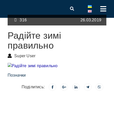
316
26.03.2019
Радійте зимі
правильно
Super User
Позначки
Поділитись: