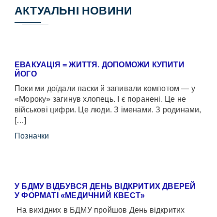
АКТУАЛЬНІ НОВИНИ
ЕВАКУАЦІЯ = ЖИТТЯ. ДОПОМОЖИ КУПИТИ
ЙОГО
Поки ми доїдали паски й запивали компотом — у
«Мороку» загинув хлопець. І є поранені. Це не
військові цифри. Це люди. З іменами. З родинами,
[…]
Позначки
У БДМУ ВІДБУВСЯ ДЕНЬ ВІДКРИТИХ ДВЕРЕЙ
У ФОРМАТІ «МЕДИЧНИЙ КВЕСТ»
На вихідних в БДМУ пройшов День відкритих