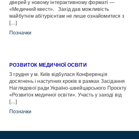
дверей у новому інтерактивному форматі —
«Медичний квест». Захід дав можливість
майбутнім абітурієнтам не лише ознайомитися з
[…]
Позначки
РОЗВИТОК МЕДИЧНОЇ ОСВІТИ
3 грудня у м. Київ відбулася Конференція
досягнень і наступних кроків в рамках Засідання
Наглядової ради Україно-швейцарського Проєкту
«Розвиток медичної освіти». Участь у заході від
[…]
Позначки