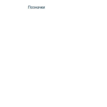
Позначки