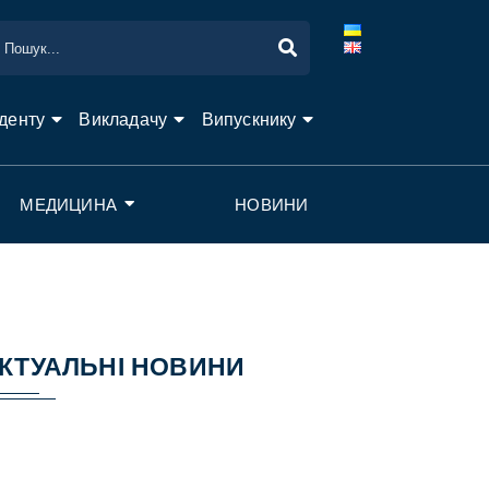
денту
Викладачу
Випускнику
МЕДИЦИНА
НОВИНИ
КТУАЛЬНІ НОВИНИ