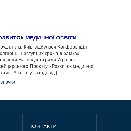
ОЗВИТОК МЕДИЧНОЇ ОСВІТИ
грудня у м. Київ відбулася Конференція
сягнень і наступних кроків в рамках
сідання Наглядової ради Україно-
ейцарського Проєкту «Розвиток медичної
віти». Участь у заході від […]
значки
КОНТАКТИ