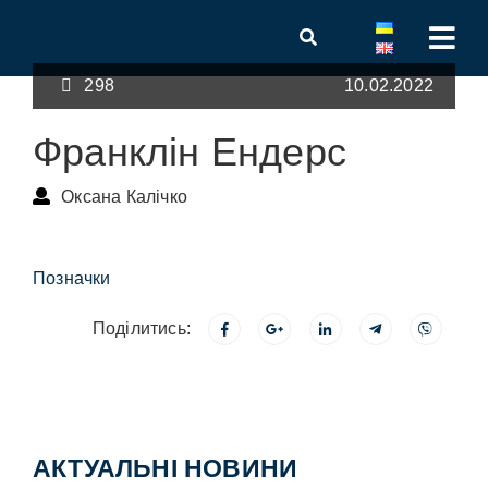
298
10.02.2022
Франклін Ендерс
Оксана Калічко
Позначки
Поділитись:
АКТУАЛЬНІ НОВИНИ