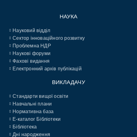
НАУКА
Науковий відділ
Сектор інноваційного розвитку
Проблемна НДР
Наукові форуми
Фахові видання
Електронний архів публікацій
ВИКЛАДАЧУ
Стандарти вищої освіти
Навчальні плани
Нормативна база
E-каталог Бібліотеки
Бібліотека
Дні народження