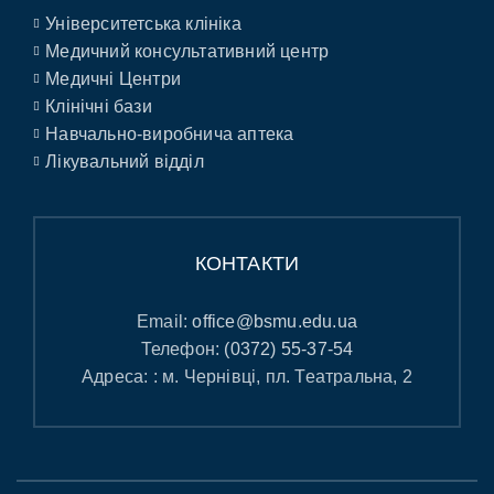
Університетська клініка
Медичний консультативний центр
Медичні Центри
Клінічні бази
Навчально-виробнича аптека
Лікувальний відділ
КОНТАКТИ
Email:
office@bsmu.edu.ua
Телефон:
(0372) 55-37-54
Адреса: : м. Чернівці, пл. Театральна, 2