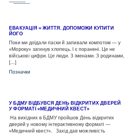
ЕВАКУАЦІЯ = ЖИТТЯ. ДОПОМОЖИ КУПИТИ
ЙОГО
Поки ми доїдали паски й запивали компотом — у
«Мороку» загинув хлопець. І є поранені. Це не
військові цифри. Це люди. З іменами. З родинами,
[…]
Позначки
У БДМУ ВІДБУВСЯ ДЕНЬ ВІДКРИТИХ ДВЕРЕЙ
У ФОРМАТІ «МЕДИЧНИЙ КВЕСТ»
На вихідних в БДМУ пройшов День відкритих
дверей у новому інтерактивному форматі —
«Медичний квест». Захід дав можливість