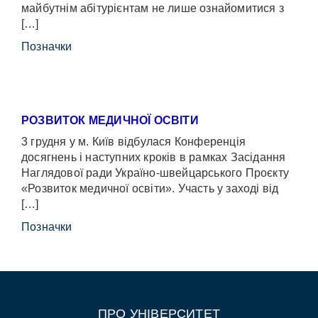
майбутнім абітурієнтам не лише ознайомитися з
[…]
Позначки
РОЗВИТОК МЕДИЧНОЇ ОСВІТИ
3 грудня у м. Київ відбулася Конференція
досягнень і наступних кроків в рамках Засідання
Наглядової ради Україно-швейцарського Проєкту
«Розвиток медичної освіти». Участь у заході від
[…]
Позначки
ПРО УНІВЕРСИТЕТ