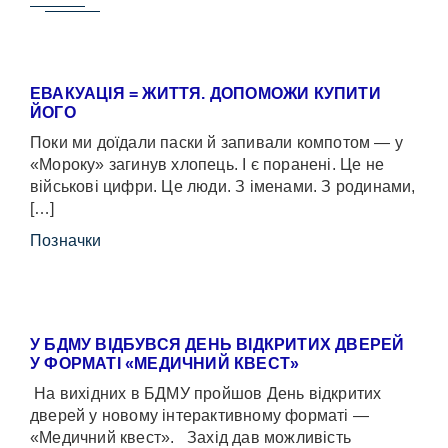
ЕВАКУАЦІЯ = ЖИТТЯ. ДОПОМОЖИ КУПИТИ
ЙОГО
Поки ми доїдали паски й запивали компотом — у
«Мороку» загинув хлопець. І є поранені. Це не
військові цифри. Це люди. З іменами. З родинами,
[…]
Позначки
У БДМУ ВІДБУВСЯ ДЕНЬ ВІДКРИТИХ ДВЕРЕЙ
У ФОРМАТІ «МЕДИЧНИЙ КВЕСТ»
На вихідних в БДМУ пройшов День відкритих
дверей у новому інтерактивному форматі —
«Медичний квест». Захід дав можливість