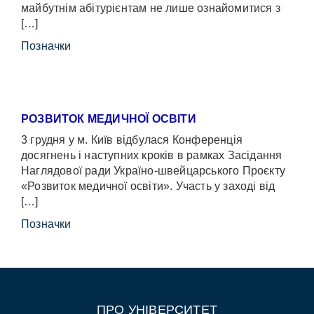
майбутнім абітурієнтам не лише ознайомитися з
[…]
Позначки
РОЗВИТОК МЕДИЧНОЇ ОСВІТИ
3 грудня у м. Київ відбулася Конференція
досягнень і наступних кроків в рамках Засідання
Наглядової ради Україно-швейцарського Проєкту
«Розвиток медичної освіти». Участь у заході від
[…]
Позначки
ПРО УНІВЕРСИТЕТ