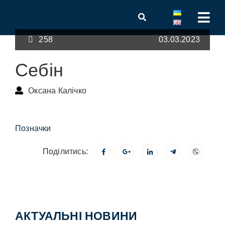
258
03.03.2023
Себін
Оксана Калічко
Позначки
Поділитись:
АКТУАЛЬНІ НОВИНИ