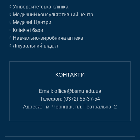
Університетська клініка
Медичний консультативний центр
Медичні Центри
Клінічні бази
Навчально-виробнича аптека
Лікувальний відділ
КОНТАКТИ
Email:
office@bsmu.edu.ua
Телефон:
(0372) 55-37-54
Адреса: : м. Чернівці, пл. Театральна, 2