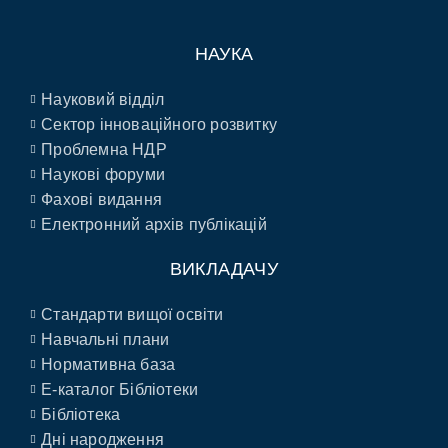
НАУКА
Науковий відділ
Сектор інноваційного розвитку
Проблемна НДР
Наукові форуми
Фахові видання
Електронний архів публікацій
ВИКЛАДАЧУ
Стандарти вищої освіти
Навчальні плани
Нормативна база
E-каталог Бібліотеки
Бібліотека
Дні народження