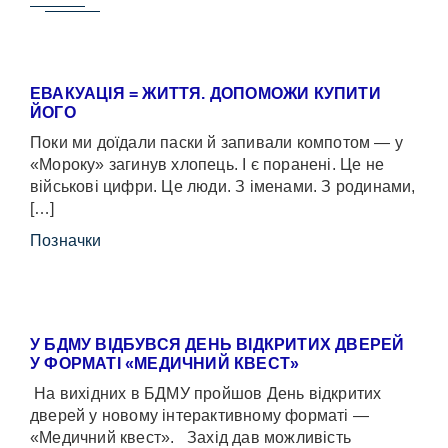
ЕВАКУАЦІЯ = ЖИТТЯ. ДОПОМОЖИ КУПИТИ
ЙОГО
Поки ми доїдали паски й запивали компотом — у
«Мороку» загинув хлопець. І є поранені. Це не
військові цифри. Це люди. З іменами. З родинами,
[…]
Позначки
У БДМУ ВІДБУВСЯ ДЕНЬ ВІДКРИТИХ ДВЕРЕЙ
У ФОРМАТІ «МЕДИЧНИЙ КВЕСТ»
На вихідних в БДМУ пройшов День відкритих
дверей у новому інтерактивному форматі —
«Медичний квест». Захід дав можливість