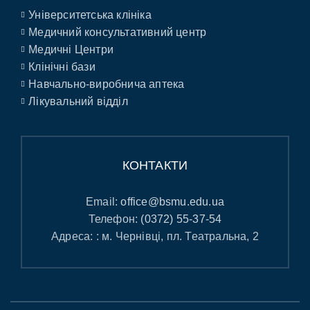
Університетська клініка
Медичний консультативний центр
Медичні Центри
Клінічні бази
Навчально-виробнича аптека
Лікувальний відділ
КОНТАКТИ
Email:
office@bsmu.edu.ua
Телефон:
(0372) 55-37-54
Адреса: : м. Чернівці, пл. Театральна, 2