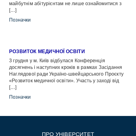
майбутнім абітурієнтам не лише ознайомитися з
[…]
Позначки
РОЗВИТОК МЕДИЧНОЇ ОСВІТИ
3 грудня у м. Київ відбулася Конференція
досягнень і наступних кроків в рамках Засідання
Наглядової ради Україно-швейцарського Проєкту
«Розвиток медичної освіти». Участь у заході від
[…]
Позначки
ПРО УНІВЕРСИТЕТ