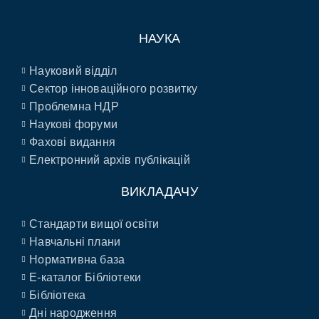
НАУКА
Науковий відділ
Сектор інноваційного розвитку
Проблемна НДР
Наукові форуми
Фахові видання
Електронний архів публікацій
ВИКЛАДАЧУ
Стандарти вищої освіти
Навчальні плани
Нормативна база
E-каталог Бібліотеки
Бібліотека
Дні народження