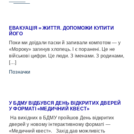
ЕВАКУАЦІЯ = ЖИТТЯ. ДОПОМОЖИ КУПИТИ
ЙОГО
Поки ми доїдали паски й запивали компотом — у
«Мороку» загинув хлопець. І є поранені. Це не
військові цифри. Це люди. З іменами. З родинами,
[…]
Позначки
У БДМУ ВІДБУВСЯ ДЕНЬ ВІДКРИТИХ ДВЕРЕЙ
У ФОРМАТІ «МЕДИЧНИЙ КВЕСТ»
На вихідних в БДМУ пройшов День відкритих
дверей у новому інтерактивному форматі —
«Медичний квест». Захід дав можливість