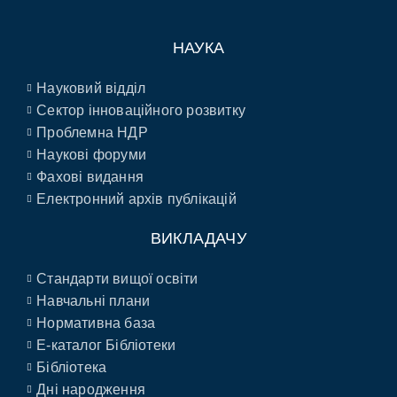
НАУКА
Науковий відділ
Сектор інноваційного розвитку
Проблемна НДР
Наукові форуми
Фахові видання
Електронний архів публікацій
ВИКЛАДАЧУ
Стандарти вищої освіти
Навчальні плани
Нормативна база
E-каталог Бібліотеки
Бібліотека
Дні народження