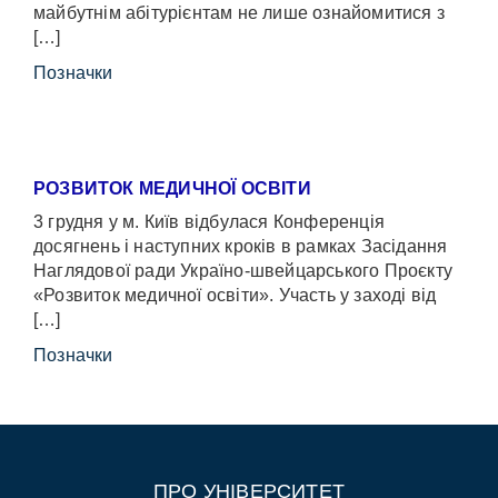
майбутнім абітурієнтам не лише ознайомитися з
[…]
Позначки
РОЗВИТОК МЕДИЧНОЇ ОСВІТИ
3 грудня у м. Київ відбулася Конференція
досягнень і наступних кроків в рамках Засідання
Наглядової ради Україно-швейцарського Проєкту
«Розвиток медичної освіти». Участь у заході від
[…]
Позначки
ПРО УНІВЕРСИТЕТ