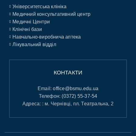
Університетська клініка
Медичний консультативний центр
Медичні Центри
Клінічні бази
Навчально-виробнича аптека
Лікувальний відділ
КОНТАКТИ
Email:
office@bsmu.edu.ua
Телефон:
(0372) 55-37-54
Адреса: : м. Чернівці, пл. Театральна, 2