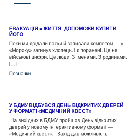
ЕВАКУАЦІЯ = ЖИТТЯ. ДОПОМОЖИ КУПИТИ
ЙОГО
Поки ми доїдали паски й запивали компотом — у
«Мороку» загинув хлопець. І є поранені. Це не
військові цифри. Це люди. З іменами. З родинами,
[…]
Позначки
У БДМУ ВІДБУВСЯ ДЕНЬ ВІДКРИТИХ ДВЕРЕЙ
У ФОРМАТІ «МЕДИЧНИЙ КВЕСТ»
На вихідних в БДМУ пройшов День відкритих
дверей у новому інтерактивному форматі —
«Медичний квест». Захід дав можливість