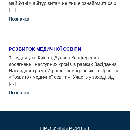
майбутнім абітурієнтам не лише ознайомитися з
[…]
Позначки
РОЗВИТОК МЕДИЧНОЇ ОСВІТИ
3 грудня у м. Київ відбулася Конференція
досягнень і наступних кроків в рамках Засідання
Наглядової ради Україно-швейцарського Проєкту
«Розвиток медичної освіти». Участь у заході від
[…]
Позначки
ПРО УНІВЕРСИТЕТ