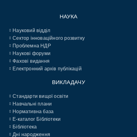
НАУКА
Науковий відділ
Сектор інноваційного розвитку
Проблемна НДР
Наукові форуми
Фахові видання
Електронний архів публікацій
ВИКЛАДАЧУ
Стандарти вищої освіти
Навчальні плани
Нормативна база
E-каталог Бібліотеки
Бібліотека
Дні народження