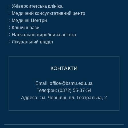
Університетська клініка
Медичний консультативний центр
Медичні Центри
Клінічні бази
Навчально-виробнича аптека
Лікувальний відділ
КОНТАКТИ
Email:
office@bsmu.edu.ua
Телефон:
(0372) 55-37-54
Адреса: : м. Чернівці, пл. Театральна, 2