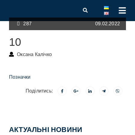
287
09.02.2022
10
Оксана Калічко
Позначки
Поділитись:
АКТУАЛЬНІ НОВИНИ