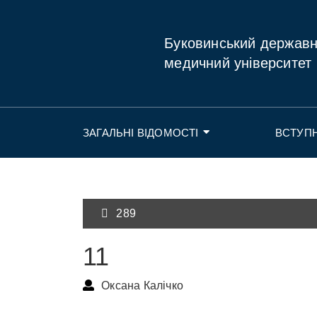
Буковинський держав
медичний університет
ЗАГАЛЬНІ ВІДОМОСТІ
ВСТУП
289
11
Оксана Калічко