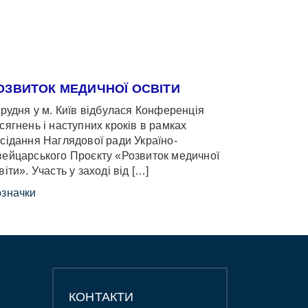
ОЗВИТОК МЕДИЧНОЇ ОСВІТИ
грудня у м. Київ відбулася Конференція
сягнень і наступних кроків в рамках
сідання Наглядової ради Україно-
ейцарського Проєкту «Розвиток медичної
віти». Участь у заході від […]
значки
КОНТАКТИ