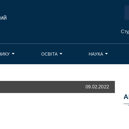
ний
Сту
НИКУ
ОСВІТА
НАУКА
09.02.2022
А