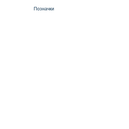
Позначки