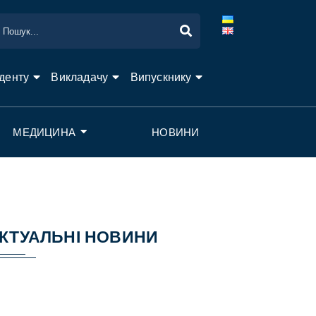
денту
Викладачу
Випускнику
МЕДИЦИНА
НОВИНИ
КТУАЛЬНІ НОВИНИ