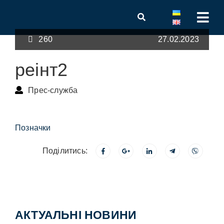
260
27.02.2023
реінт2
Прес-служба
Позначки
Поділитись:
АКТУАЛЬНІ НОВИНИ