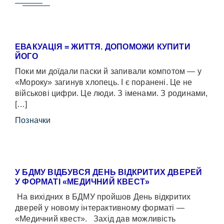
ЕВАКУАЦІЯ = ЖИТТЯ. ДОПОМОЖИ КУПИТИ
ЙОГО
Поки ми доїдали паски й запивали компотом — у
«Мороку» загинув хлопець. І є поранені. Це не
військові цифри. Це люди. З іменами. З родинами,
[…]
Позначки
У БДМУ ВІДБУВСЯ ДЕНЬ ВІДКРИТИХ ДВЕРЕЙ
У ФОРМАТІ «МЕДИЧНИЙ КВЕСТ»
На вихідних в БДМУ пройшов День відкритих
дверей у новому інтерактивному форматі —
«Медичний квест». Захід дав можливість