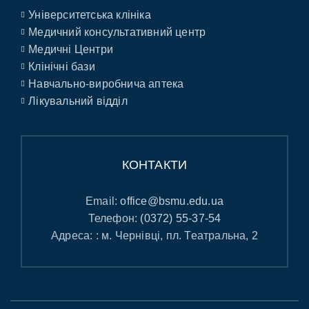
Університетська клініка
Медичний консультативний центр
Медичні Центри
Клінічні бази
Навчально-виробнича аптека
Лікувальний відділ
КОНТАКТИ
Email:
office@bsmu.edu.ua
Телефон:
(0372) 55-37-54
Адреса: : м. Чернівці, пл. Театральна, 2