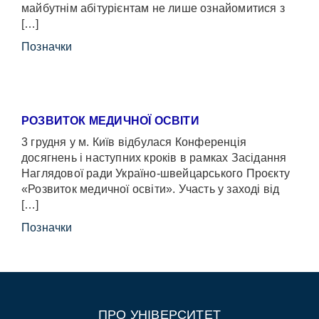
майбутнім абітурієнтам не лише ознайомитися з
[…]
Позначки
РОЗВИТОК МЕДИЧНОЇ ОСВІТИ
3 грудня у м. Київ відбулася Конференція
досягнень і наступних кроків в рамках Засідання
Наглядової ради Україно-швейцарського Проєкту
«Розвиток медичної освіти». Участь у заході від
[…]
Позначки
ПРО УНІВЕРСИТЕТ