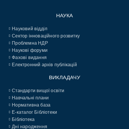
НАУКА
Науковий відділ
Сектор інноваційного розвитку
Проблемна НДР
Наукові форуми
Фахові видання
Електронний архів публікацій
ВИКЛАДАЧУ
Стандарти вищої освіти
Навчальні плани
Нормативна база
E-каталог Бібліотеки
Бібліотека
Дні народження