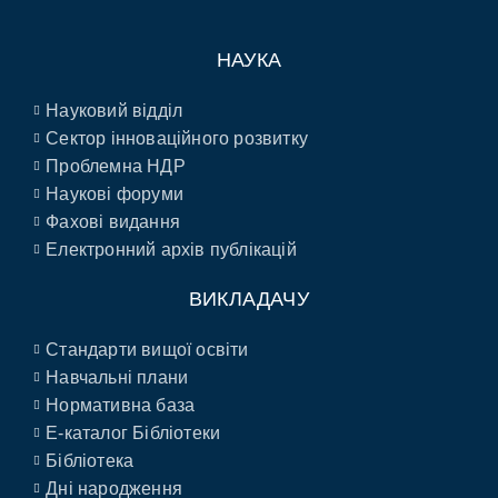
НАУКА
Науковий відділ
Сектор інноваційного розвитку
Проблемна НДР
Наукові форуми
Фахові видання
Електронний архів публікацій
ВИКЛАДАЧУ
Стандарти вищої освіти
Навчальні плани
Нормативна база
E-каталог Бібліотеки
Бібліотека
Дні народження