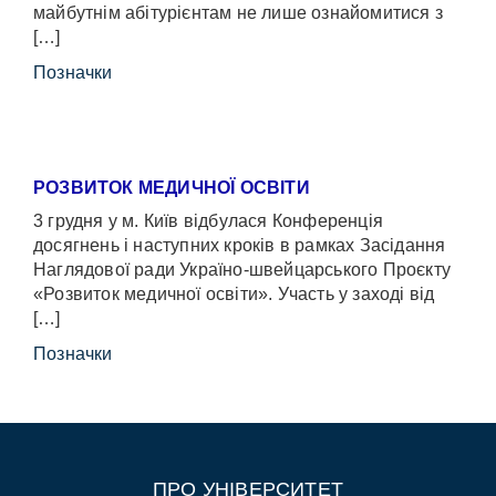
майбутнім абітурієнтам не лише ознайомитися з
[…]
Позначки
РОЗВИТОК МЕДИЧНОЇ ОСВІТИ
3 грудня у м. Київ відбулася Конференція
досягнень і наступних кроків в рамках Засідання
Наглядової ради Україно-швейцарського Проєкту
«Розвиток медичної освіти». Участь у заході від
[…]
Позначки
ПРО УНІВЕРСИТЕТ