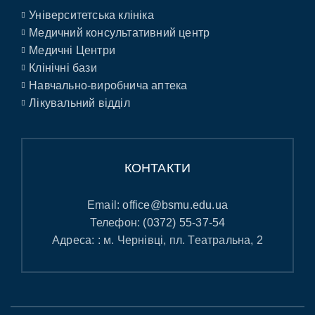
Університетська клініка
Медичний консультативний центр
Медичні Центри
Клінічні бази
Навчально-виробнича аптека
Лікувальний відділ
КОНТАКТИ
Email:
office@bsmu.edu.ua
Телефон:
(0372) 55-37-54
Адреса: : м. Чернівці, пл. Театральна, 2