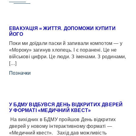
ЕВАКУАЦІЯ = ЖИТТЯ. ДОПОМОЖИ КУПИТИ
ЙОГО
Поки ми доїдали паски й запивали компотом — у
«Мороку» загинув хлопець. І є поранені. Це не
військові цифри. Це люди. З іменами. З родинами,
[…]
Позначки
У БДМУ ВІДБУВСЯ ДЕНЬ ВІДКРИТИХ ДВЕРЕЙ
У ФОРМАТІ «МЕДИЧНИЙ КВЕСТ»
На вихідних в БДМУ пройшов День відкритих
дверей у новому інтерактивному форматі —
«Медичний квест». Захід дав можливість