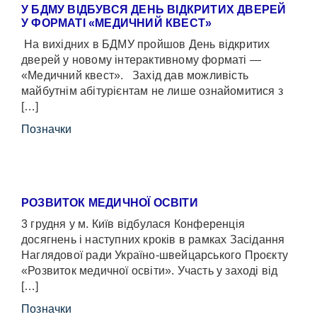
У БДМУ ВІДБУВСЯ ДЕНЬ ВІДКРИТИХ ДВЕРЕЙ
У ФОРМАТІ «МЕДИЧНИЙ КВЕСТ»
На вихідних в БДМУ пройшов День відкритих
дверей у новому інтерактивному форматі —
«Медичний квест». Захід дав можливість
майбутнім абітурієнтам не лише ознайомитися з
[…]
Позначки
РОЗВИТОК МЕДИЧНОЇ ОСВІТИ
3 грудня у м. Київ відбулася Конференція
досягнень і наступних кроків в рамках Засідання
Наглядової ради Україно-швейцарського Проєкту
«Розвиток медичної освіти». Участь у заході від
[…]
Позначки