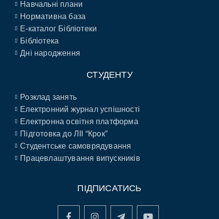
Навчальні плани
Нормативна база
E-каталог Бібліотеки
Бібліотека
Дні народження
СТУДЕНТУ
Розклад занять
Електронний журнал успішності
Електронна освітня платформа
Підготовка до ЛІІ “Крок”
Студентське самоврядування
Працевлаштування випускників
ПІДПИСАТИСЬ