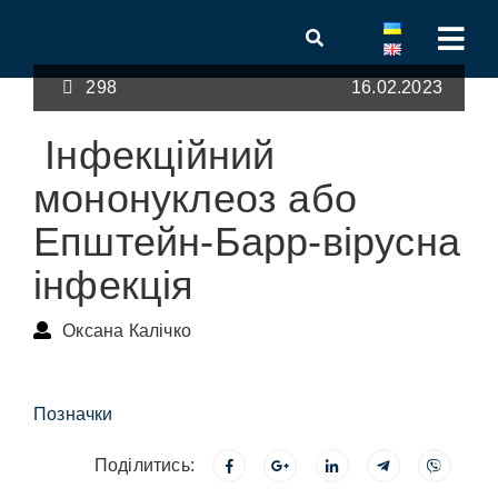
298
16.02.2023
Інфекційний
мононуклеоз або
Епштейн-Барр-вірусна
інфекція
Оксана Калічко
Позначки
Поділитись: