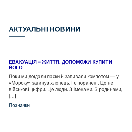
АКТУАЛЬНІ НОВИНИ
ЕВАКУАЦІЯ = ЖИТТЯ. ДОПОМОЖИ КУПИТИ
ЙОГО
Поки ми доїдали паски й запивали компотом — у
«Мороку» загинув хлопець. І є поранені. Це не
військові цифри. Це люди. З іменами. З родинами,
[…]
Позначки