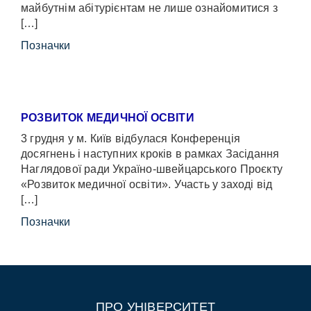
майбутнім абітурієнтам не лише ознайомитися з
[…]
Позначки
РОЗВИТОК МЕДИЧНОЇ ОСВІТИ
3 грудня у м. Київ відбулася Конференція
досягнень і наступних кроків в рамках Засідання
Наглядової ради Україно-швейцарського Проєкту
«Розвиток медичної освіти». Участь у заході від
[…]
Позначки
ПРО УНІВЕРСИТЕТ