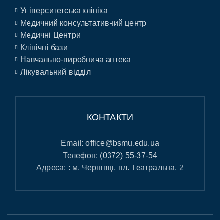
Університетська клініка
Медичний консультативний центр
Медичні Центри
Клінічні бази
Навчально-виробнича аптека
Лікувальний відділ
КОНТАКТИ
Email:
office@bsmu.edu.ua
Телефон:
(0372) 55-37-54
Адреса: : м. Чернівці, пл. Театральна, 2