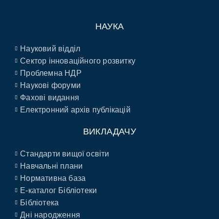
НАУКА
Науковий відділ
Сектор інноваційного розвитку
Проблемна НДР
Наукові форуми
Фахові видання
Електронний архів публікацій
ВИКЛАДАЧУ
Стандарти вищої освіти
Навчальні плани
Нормативна база
E-каталог Бібліотеки
Бібліотека
Дні народження