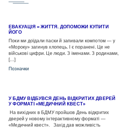
ЕВАКУАЦІЯ = ЖИТТЯ. ДОПОМОЖИ КУПИТИ
ЙОГО
Поки ми доїдали паски й запивали компотом — у
«Мороку» загинув хлопець. І є поранені. Це не
військові цифри. Це люди. З іменами. З родинами,
[…]
Позначки
У БДМУ ВІДБУВСЯ ДЕНЬ ВІДКРИТИХ ДВЕРЕЙ
У ФОРМАТІ «МЕДИЧНИЙ КВЕСТ»
На вихідних в БДМУ пройшов День відкритих
дверей у новому інтерактивному форматі —
«Медичний квест». Захід дав можливість