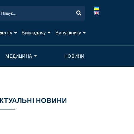
денту
Викладачу
Випускнику
МЕДИЦИНА
НОВИНИ
КТУАЛЬНІ НОВИНИ