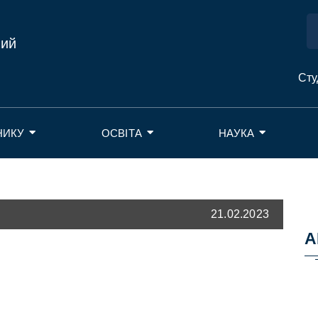
ний
Сту
НИКУ
ОСВІТА
НАУКА
21.02.2023
А