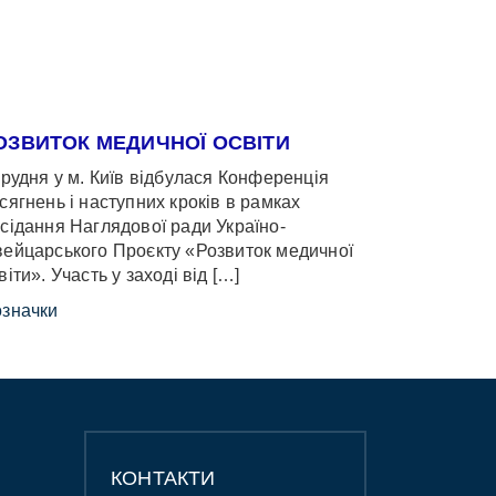
ОЗВИТОК МЕДИЧНОЇ ОСВІТИ
грудня у м. Київ відбулася Конференція
сягнень і наступних кроків в рамках
сідання Наглядової ради Україно-
ейцарського Проєкту «Розвиток медичної
віти». Участь у заході від […]
значки
КОНТАКТИ