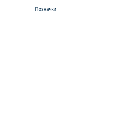
Позначки