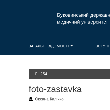
Буковинський держав
медичний університет
ЗАГАЛЬНІ ВІДОМОСТІ
ВСТУП
254
foto-zastavka
Оксана Калічко