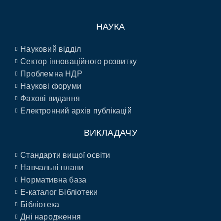
НАУКА
Науковий відділ
Сектор інноваційного розвитку
Проблемна НДР
Наукові форуми
Фахові видання
Електронний архів публікацій
ВИКЛАДАЧУ
Стандарти вищої освіти
Навчальні плани
Нормативна база
E-каталог Бібліотеки
Бібліотека
Дні народження