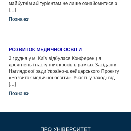
майбутнім абітурієнтам не лише ознайомитися з
[…]
Позначки
РОЗВИТОК МЕДИЧНОЇ ОСВІТИ
3 грудня у м. Київ відбулася Конференція
досягнень і наступних кроків в рамках Засідання
Наглядової ради Україно-швейцарського Проєкту
«Розвиток медичної освіти». Участь у заході від
[…]
Позначки
ПРО УНІВЕРСИТЕТ