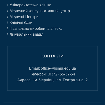
Університетська клініка
Медичний консультативний центр
Медичні Центри
Клінічні бази
Навчально-виробнича аптека
Лікувальний відділ
КОНТАКТИ
Email:
office@bsmu.edu.ua
Телефон:
(0372) 55-37-54
Адреса: : м. Чернівці, пл. Театральна, 2