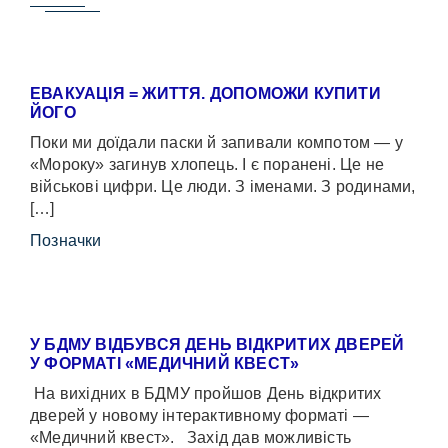
ЕВАКУАЦІЯ = ЖИТТЯ. ДОПОМОЖИ КУПИТИ
ЙОГО
Поки ми доїдали паски й запивали компотом — у
«Мороку» загинув хлопець. І є поранені. Це не
військові цифри. Це люди. З іменами. З родинами,
[…]
Позначки
У БДМУ ВІДБУВСЯ ДЕНЬ ВІДКРИТИХ ДВЕРЕЙ
У ФОРМАТІ «МЕДИЧНИЙ КВЕСТ»
На вихідних в БДМУ пройшов День відкритих
дверей у новому інтерактивному форматі —
«Медичний квест». Захід дав можливість