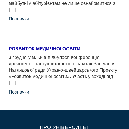
майбутнім абітурієнтам не лише ознайомитися з
[…]
Позначки
РОЗВИТОК МЕДИЧНОЇ ОСВІТИ
3 грудня у м. Київ відбулася Конференція
досягнень і наступних кроків в рамках Засідання
Наглядової ради Україно-швейцарського Проєкту
«Розвиток медичної освіти». Участь у заході від
[…]
Позначки
ПРО УНІВЕРСИТЕТ