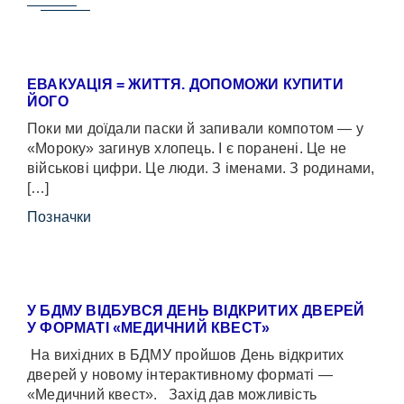
ЕВАКУАЦІЯ = ЖИТТЯ. ДОПОМОЖИ КУПИТИ
ЙОГО
Поки ми доїдали паски й запивали компотом — у
«Мороку» загинув хлопець. І є поранені. Це не
військові цифри. Це люди. З іменами. З родинами,
[…]
Позначки
У БДМУ ВІДБУВСЯ ДЕНЬ ВІДКРИТИХ ДВЕРЕЙ
У ФОРМАТІ «МЕДИЧНИЙ КВЕСТ»
На вихідних в БДМУ пройшов День відкритих
дверей у новому інтерактивному форматі —
«Медичний квест». Захід дав можливість