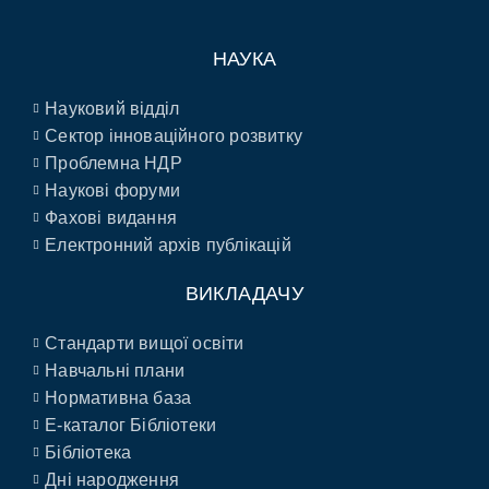
НАУКА
Науковий відділ
Сектор інноваційного розвитку
Проблемна НДР
Наукові форуми
Фахові видання
Електронний архів публікацій
ВИКЛАДАЧУ
Стандарти вищої освіти
Навчальні плани
Нормативна база
E-каталог Бібліотеки
Бібліотека
Дні народження