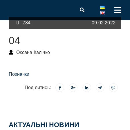
284
09.02.2022
04
Оксана Калічко
Позначки
Поділитись:
АКТУАЛЬНІ НОВИНИ