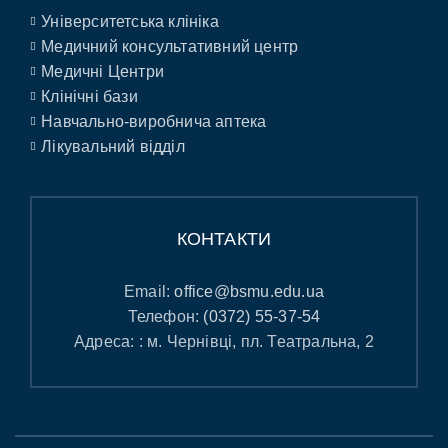
Університетська клініка
Медичний консультативний центр
Медичні Центри
Клінічні бази
Навчально-виробнича аптека
Лікувальний відділ
КОНТАКТИ
Email:
office@bsmu.edu.ua
Телефон:
(0372) 55-37-54
Адреса: : м. Чернівці, пл. Театральна, 2