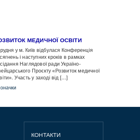
ОЗВИТОК МЕДИЧНОЇ ОСВІТИ
грудня у м. Київ відбулася Конференція
сягнень і наступних кроків в рамках
сідання Наглядової ради Україно-
ейцарського Проєкту «Розвиток медичної
віти». Участь у заході від […]
значки
КОНТАКТИ