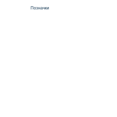
Позначки