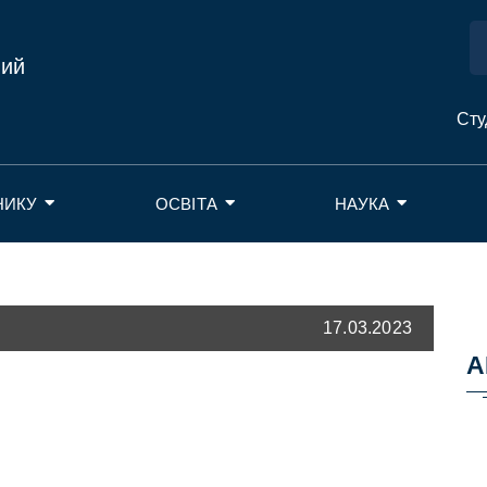
ний
Сту
НИКУ
ОСВІТА
НАУКА
17.03.2023
А