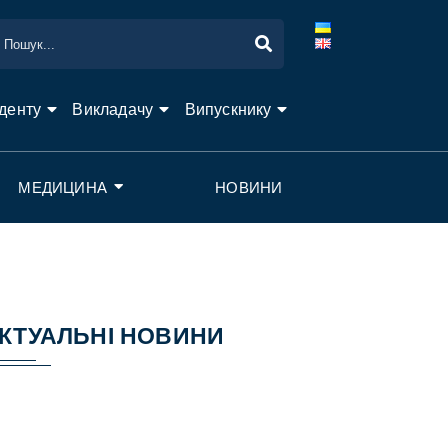
денту
Викладачу
Випускнику
МЕДИЦИНА
НОВИНИ
КТУАЛЬНІ НОВИНИ