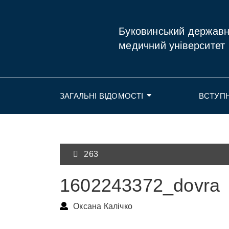
Буковинський держав
медичний університет
ЗАГАЛЬНІ ВІДОМОСТІ
ВСТУП
263
1602243372_dovra
Оксана Калічко