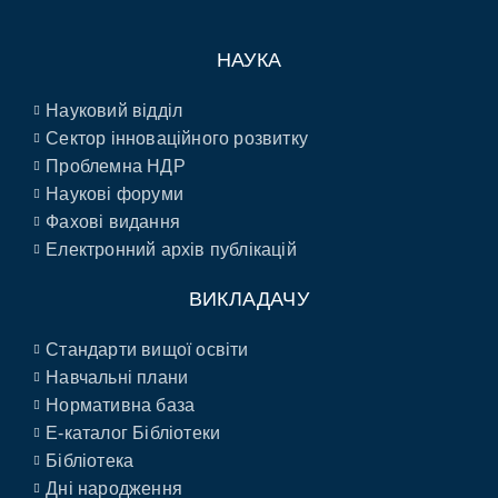
НАУКА
Науковий відділ
Сектор інноваційного розвитку
Проблемна НДР
Наукові форуми
Фахові видання
Електронний архів публікацій
ВИКЛАДАЧУ
Стандарти вищої освіти
Навчальні плани
Нормативна база
E-каталог Бібліотеки
Бібліотека
Дні народження