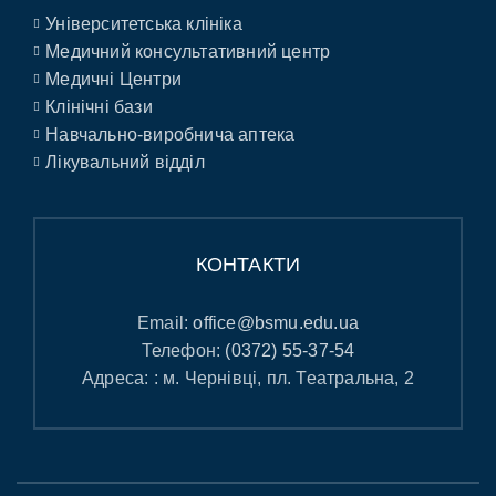
Університетська клініка
Медичний консультативний центр
Медичні Центри
Клінічні бази
Навчально-виробнича аптека
Лікувальний відділ
КОНТАКТИ
Email:
office@bsmu.edu.ua
Телефон:
(0372) 55-37-54
Адреса: : м. Чернівці, пл. Театральна, 2