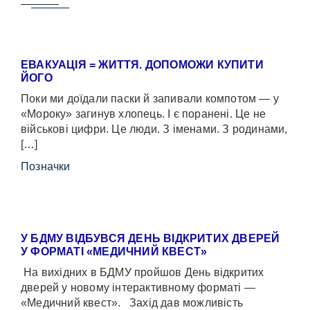
ЕВАКУАЦІЯ = ЖИТТЯ. ДОПОМОЖИ КУПИТИ
ЙОГО
Поки ми доїдали паски й запивали компотом — у
«Мороку» загинув хлопець. І є поранені. Це не
військові цифри. Це люди. З іменами. З родинами,
[…]
Позначки
У БДМУ ВІДБУВСЯ ДЕНЬ ВІДКРИТИХ ДВЕРЕЙ
У ФОРМАТІ «МЕДИЧНИЙ КВЕСТ»
На вихідних в БДМУ пройшов День відкритих
дверей у новому інтерактивному форматі —
«Медичний квест». Захід дав можливість