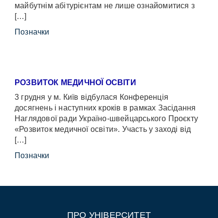
майбутнім абітурієнтам не лише ознайомитися з
[…]
Позначки
РОЗВИТОК МЕДИЧНОЇ ОСВІТИ
3 грудня у м. Київ відбулася Конференція
досягнень і наступних кроків в рамках Засідання
Наглядової ради Україно-швейцарського Проєкту
«Розвиток медичної освіти». Участь у заході від
[…]
Позначки
ПРО УНІВЕРСИТЕТ