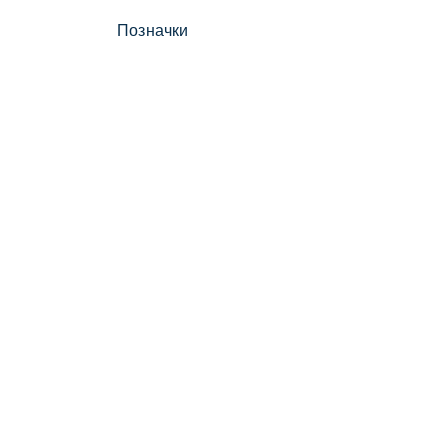
Позначки