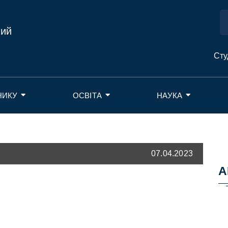
ний
Сту
НИКУ
ОСВІТА
НАУКА
07.04.2023
А