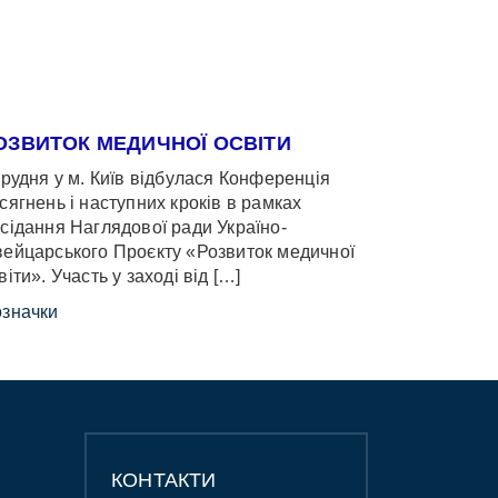
ОЗВИТОК МЕДИЧНОЇ ОСВІТИ
грудня у м. Київ відбулася Конференція
сягнень і наступних кроків в рамках
сідання Наглядової ради Україно-
ейцарського Проєкту «Розвиток медичної
віти». Участь у заході від […]
значки
КОНТАКТИ