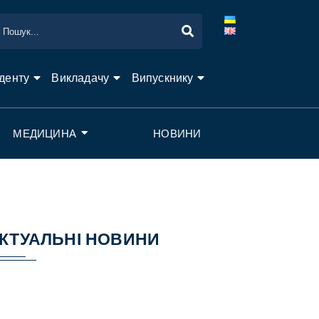
денту
Викладачу
Випускнику
МЕДИЦИНА
НОВИНИ
КТУАЛЬНІ НОВИНИ