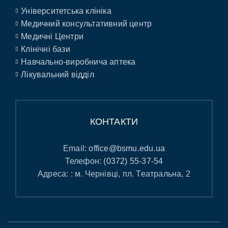
Університетська клініка
Медичний консультативний центр
Медичні Центри
Клінічні бази
Навчально-виробнича аптека
Лікувальний відділ
КОНТАКТИ
Email:
office@bsmu.edu.ua
Телефон:
(0372) 55-37-54
Адреса: : м. Чернівці, пл. Театральна, 2