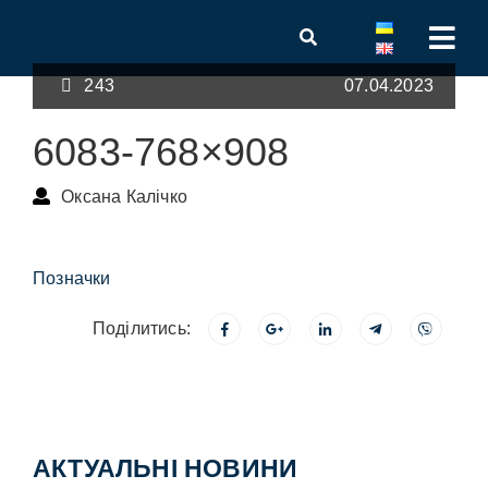
243
07.04.2023
6083-768×908
Оксана Калічко
Позначки
Поділитись:
АКТУАЛЬНІ НОВИНИ