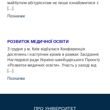
майбутнім абітурієнтам не лише ознайомитися з
[…]
Позначки
РОЗВИТОК МЕДИЧНОЇ ОСВІТИ
3 грудня у м. Київ відбулася Конференція
досягнень і наступних кроків в рамках Засідання
Наглядової ради Україно-швейцарського Проєкту
«Розвиток медичної освіти». Участь у заході від
[…]
Позначки
ПРО УНІВЕРСИТЕТ