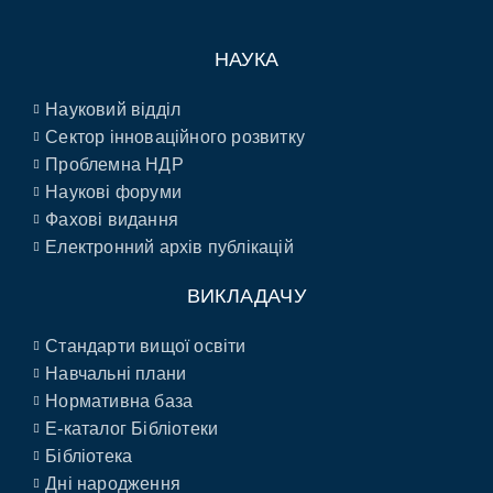
НАУКА
Науковий відділ
Сектор інноваційного розвитку
Проблемна НДР
Наукові форуми
Фахові видання
Електронний архів публікацій
ВИКЛАДАЧУ
Стандарти вищої освіти
Навчальні плани
Нормативна база
E-каталог Бібліотеки
Бібліотека
Дні народження