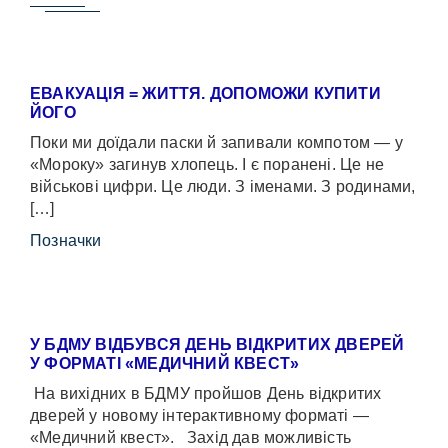
ЕВАКУАЦІЯ = ЖИТТЯ. ДОПОМОЖИ КУПИТИ
ЙОГО
Поки ми доїдали паски й запивали компотом — у
«Мороку» загинув хлопець. І є поранені. Це не
військові цифри. Це люди. З іменами. З родинами,
[…]
Позначки
У БДМУ ВІДБУВСЯ ДЕНЬ ВІДКРИТИХ ДВЕРЕЙ
У ФОРМАТІ «МЕДИЧНИЙ КВЕСТ»
На вихідних в БДМУ пройшов День відкритих
дверей у новому інтерактивному форматі —
«Медичний квест». Захід дав можливість