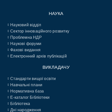
НАУКА
Науковий відділ
Сектор інноваційного розвитку
Проблемна НДР
Наукові форуми
Фахові видання
Електронний архів публікацій
ВИКЛАДАЧУ
Стандарти вищої освіти
Навчальні плани
Нормативна база
E-каталог Бібліотеки
Бібліотека
Дні народження