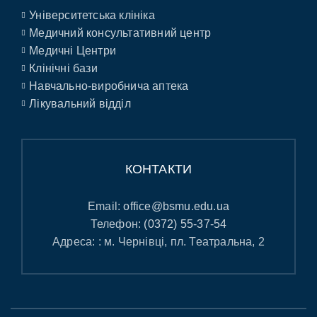
Університетська клініка
Медичний консультативний центр
Медичні Центри
Клінічні бази
Навчально-виробнича аптека
Лікувальний відділ
КОНТАКТИ
Email:
office@bsmu.edu.ua
Телефон:
(0372) 55-37-54
Адреса: : м. Чернівці, пл. Театральна, 2