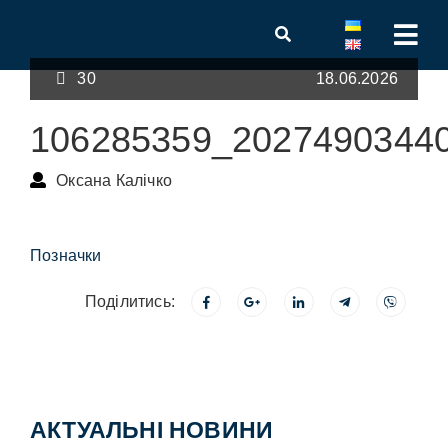
30
18.06.2026
106285359_2027490344
Оксана Калічко
Позначки
Поділитись:
АКТУАЛЬНІ НОВИНИ