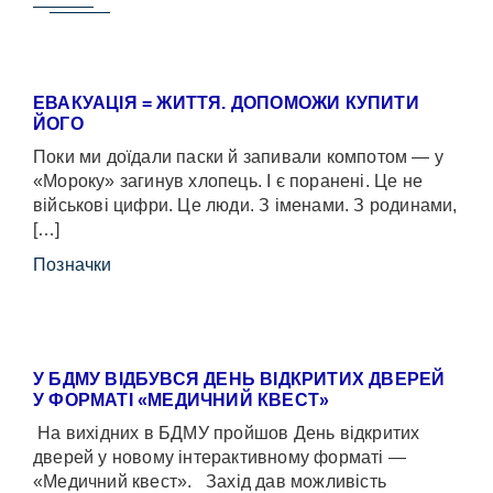
ЕВАКУАЦІЯ = ЖИТТЯ. ДОПОМОЖИ КУПИТИ
ЙОГО
Поки ми доїдали паски й запивали компотом — у
«Мороку» загинув хлопець. І є поранені. Це не
військові цифри. Це люди. З іменами. З родинами,
[…]
Позначки
У БДМУ ВІДБУВСЯ ДЕНЬ ВІДКРИТИХ ДВЕРЕЙ
У ФОРМАТІ «МЕДИЧНИЙ КВЕСТ»
На вихідних в БДМУ пройшов День відкритих
дверей у новому інтерактивному форматі —
«Медичний квест». Захід дав можливість