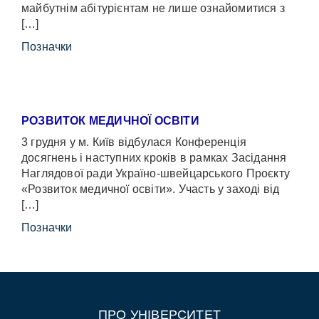
майбутнім абітурієнтам не лише ознайомитися з
[…]
Позначки
РОЗВИТОК МЕДИЧНОЇ ОСВІТИ
3 грудня у м. Київ відбулася Конференція
досягнень і наступних кроків в рамках Засідання
Наглядової ради Україно-швейцарського Проєкту
«Розвиток медичної освіти». Участь у заході від
[…]
Позначки
ПРО УНІВЕРСИТЕТ