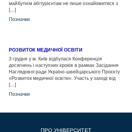
майбутнім абітурієнтам не лише ознайомитися з
[…]
Позначки
РОЗВИТОК МЕДИЧНОЇ ОСВІТИ
3 грудня у м. Київ відбулася Конференція
досягнень і наступних кроків в рамках Засідання
Наглядової ради Україно-швейцарського Проєкту
«Розвиток медичної освіти». Участь у заході від
[…]
Позначки
ПРО УНІВЕРСИТЕТ