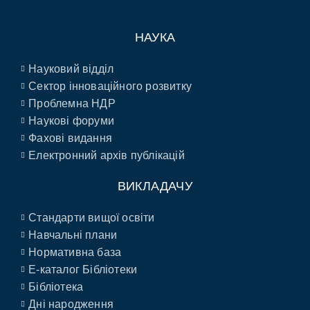
НАУКА
Науковий відділ
Сектор інноваційного розвитку
Проблемна НДР
Наукові форуми
Фахові видання
Електронний архів публікацій
ВИКЛАДАЧУ
Стандарти вищої освіти
Навчальні плани
Нормативна база
E-каталог Бібліотеки
Бібліотека
Дні народження