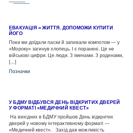
ЕВАКУАЦІЯ = ЖИТТЯ. ДОПОМОЖИ КУПИТИ
ЙОГО
Поки ми доїдали паски й запивали компотом — у
«Мороку» загинув хлопець. І є поранені. Це не
військові цифри. Це люди. З іменами. З родинами,
[…]
Позначки
У БДМУ ВІДБУВСЯ ДЕНЬ ВІДКРИТИХ ДВЕРЕЙ
У ФОРМАТІ «МЕДИЧНИЙ КВЕСТ»
На вихідних в БДМУ пройшов День відкритих
дверей у новому інтерактивному форматі —
«Медичний квест». Захід дав можливість