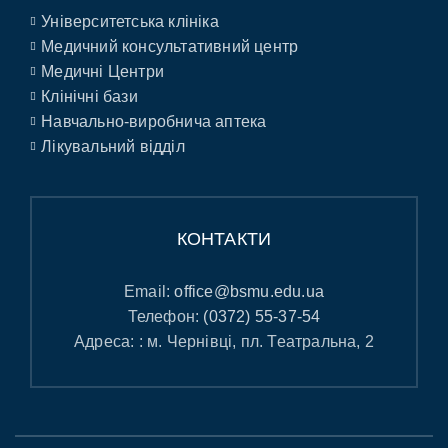
Університетська клініка
Медичний консультативний центр
Медичні Центри
Клінічні бази
Навчально-виробнича аптека
Лікувальний відділ
КОНТАКТИ
Email:
office@bsmu.edu.ua
Телефон:
(0372) 55-37-54
Адреса: : м. Чернівці, пл. Театральна, 2