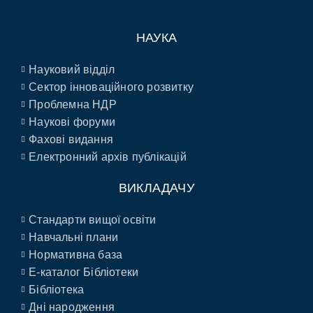
НАУКА
Науковий відділ
Сектор інноваційного розвитку
Проблемна НДР
Наукові форуми
Фахові видання
Електронний архів публікацій
ВИКЛАДАЧУ
Стандарти вищої освіти
Навчальні плани
Нормативна база
E-каталог Бібліотеки
Бібліотека
Дні народження