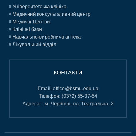
Університетська клініка
Медичний консультативний центр
Медичні Центри
Клінічні бази
Навчально-виробнича аптека
Лікувальний відділ
КОНТАКТИ
Email:
office@bsmu.edu.ua
Телефон:
(0372) 55-37-54
Адреса: : м. Чернівці, пл. Театральна, 2