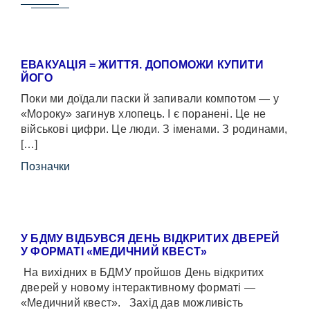
ЕВАКУАЦІЯ = ЖИТТЯ. ДОПОМОЖИ КУПИТИ
ЙОГО
Поки ми доїдали паски й запивали компотом — у
«Мороку» загинув хлопець. І є поранені. Це не
військові цифри. Це люди. З іменами. З родинами,
[…]
Позначки
У БДМУ ВІДБУВСЯ ДЕНЬ ВІДКРИТИХ ДВЕРЕЙ
У ФОРМАТІ «МЕДИЧНИЙ КВЕСТ»
На вихідних в БДМУ пройшов День відкритих
дверей у новому інтерактивному форматі —
«Медичний квест». Захід дав можливість