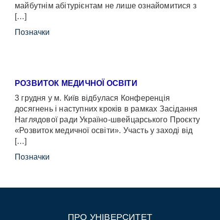
майбутнім абітурієнтам не лише ознайомитися з
[…]
Позначки
РОЗВИТОК МЕДИЧНОЇ ОСВІТИ
3 грудня у м. Київ відбулася Конференція
досягнень і наступних кроків в рамках Засідання
Наглядової ради Україно-швейцарського Проєкту
«Розвиток медичної освіти». Участь у заході від
[…]
Позначки
ПРО УНІВЕРСИТЕТ