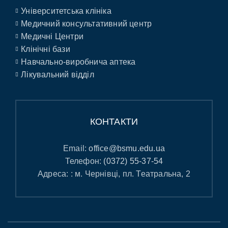
Університетська клініка
Медичний консультативний центр
Медичні Центри
Клінічні бази
Навчально-виробнича аптека
Лікувальний відділ
КОНТАКТИ
Email:
office@bsmu.edu.ua
Телефон:
(0372) 55-37-54
Адреса: : м. Чернівці, пл. Театральна, 2