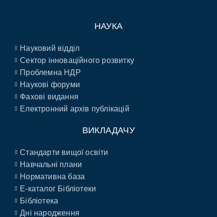
НАУКА
Науковий відділ
Сектор інноваційного розвитку
Проблемна НДР
Наукові форуми
Фахові видання
Електронний архів публікацій
ВИКЛАДАЧУ
Стандарти вищої освіти
Навчальні плани
Нормативна база
E-каталог Бібліотеки
Бібліотека
Дні народження