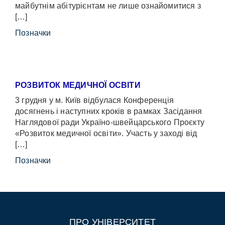
майбутнім абітурієнтам не лише ознайомитися з
[…]
Позначки
РОЗВИТОК МЕДИЧНОЇ ОСВІТИ
3 грудня у м. Київ відбулася Конференція
досягнень і наступних кроків в рамках Засідання
Наглядової ради Україно-швейцарського Проєкту
«Розвиток медичної освіти». Участь у заході від
[…]
Позначки
ПРО УНІВЕРСИТЕТ