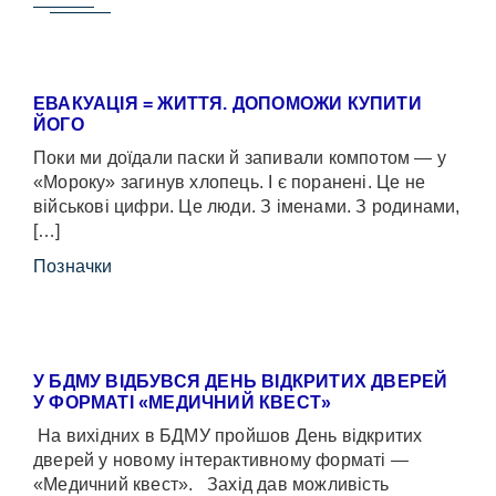
ЕВАКУАЦІЯ = ЖИТТЯ. ДОПОМОЖИ КУПИТИ
ЙОГО
Поки ми доїдали паски й запивали компотом — у
«Мороку» загинув хлопець. І є поранені. Це не
військові цифри. Це люди. З іменами. З родинами,
[…]
Позначки
У БДМУ ВІДБУВСЯ ДЕНЬ ВІДКРИТИХ ДВЕРЕЙ
У ФОРМАТІ «МЕДИЧНИЙ КВЕСТ»
На вихідних в БДМУ пройшов День відкритих
дверей у новому інтерактивному форматі —
«Медичний квест». Захід дав можливість