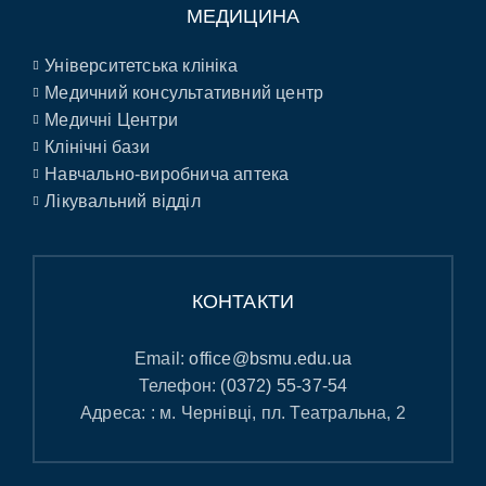
МЕДИЦИНА
Університетська клініка
Медичний консультативний центр
Медичні Центри
Клінічні бази
Навчально-виробнича аптека
Лікувальний відділ
КОНТАКТИ
Email:
office@bsmu.edu.ua
Телефон:
(0372) 55-37-54
Адреса: : м. Чернівці, пл. Театральна, 2