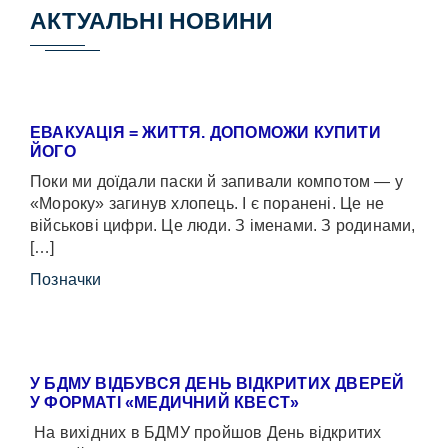
АКТУАЛЬНІ НОВИНИ
ЕВАКУАЦІЯ = ЖИТТЯ. ДОПОМОЖИ КУПИТИ
ЙОГО
Поки ми доїдали паски й запивали компотом — у
«Мороку» загинув хлопець. І є поранені. Це не
військові цифри. Це люди. З іменами. З родинами,
[…]
Позначки
У БДМУ ВІДБУВСЯ ДЕНЬ ВІДКРИТИХ ДВЕРЕЙ
У ФОРМАТІ «МЕДИЧНИЙ КВЕСТ»
На вихідних в БДМУ пройшов День відкритих