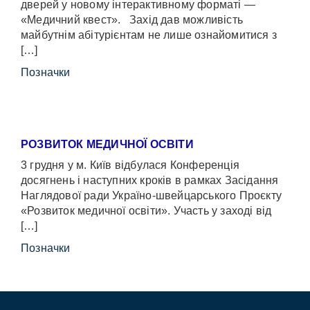
дверей у новому інтерактивному форматі —
«Медичний квест». Захід дав можливість
майбутнім абітурієнтам не лише ознайомитися з
[…]
Позначки
РОЗВИТОК МЕДИЧНОЇ ОСВІТИ
3 грудня у м. Київ відбулася Конференція
досягнень і наступних кроків в рамках Засідання
Наглядової ради Україно-швейцарського Проєкту
«Розвиток медичної освіти». Участь у заході від
[…]
Позначки