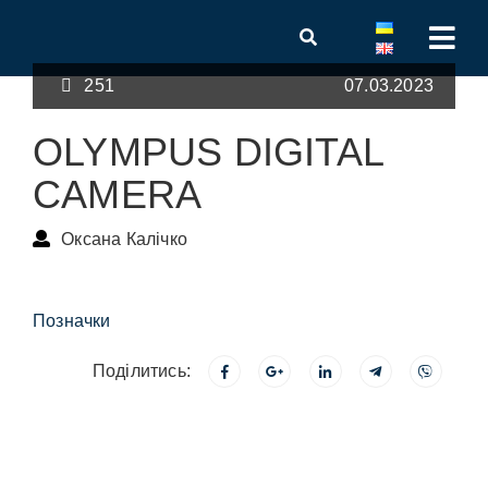
251
07.03.2023
OLYMPUS DIGITAL
CAMERA
Оксана Калічко
Позначки
Поділитись: