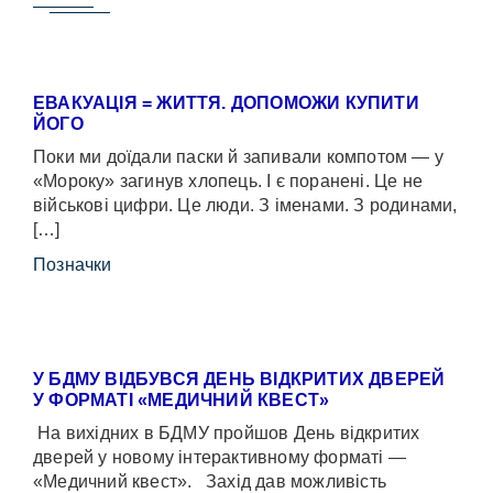
ЕВАКУАЦІЯ = ЖИТТЯ. ДОПОМОЖИ КУПИТИ
ЙОГО
Поки ми доїдали паски й запивали компотом — у
«Мороку» загинув хлопець. І є поранені. Це не
військові цифри. Це люди. З іменами. З родинами,
[…]
Позначки
У БДМУ ВІДБУВСЯ ДЕНЬ ВІДКРИТИХ ДВЕРЕЙ
У ФОРМАТІ «МЕДИЧНИЙ КВЕСТ»
На вихідних в БДМУ пройшов День відкритих
дверей у новому інтерактивному форматі —
«Медичний квест». Захід дав можливість