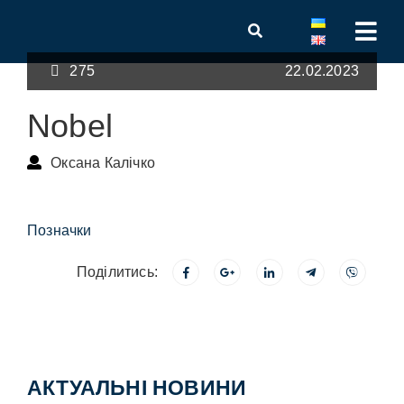
275
22.02.2023
Nobel
Оксана Калічко
Позначки
Поділитись:
АКТУАЛЬНІ НОВИНИ