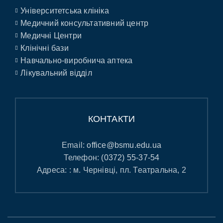
Університетська клініка
Медичний консультативний центр
Медичні Центри
Клінічні бази
Навчально-виробнича аптека
Лікувальний відділ
КОНТАКТИ
Email:
office@bsmu.edu.ua
Телефон:
(0372) 55-37-54
Адреса: : м. Чернівці, пл. Театральна, 2