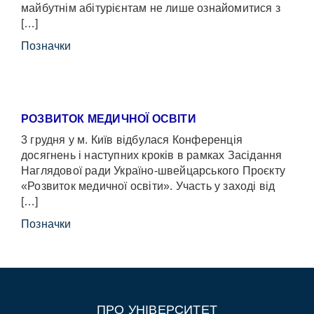
майбутнім абітурієнтам не лише ознайомитися з
[…]
Позначки
РОЗВИТОК МЕДИЧНОЇ ОСВІТИ
3 грудня у м. Київ відбулася Конференція
досягнень і наступних кроків в рамках Засідання
Наглядової ради Україно-швейцарського Проєкту
«Розвиток медичної освіти». Участь у заході від
[…]
Позначки
ПРО УНІВЕРСИТЕТ