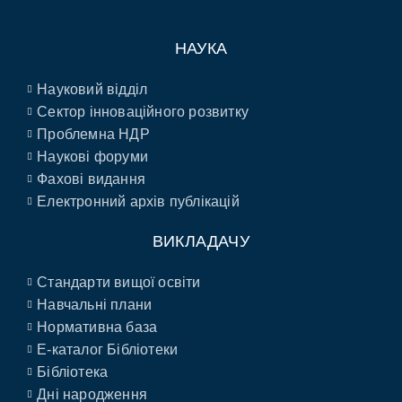
НАУКА
Науковий відділ
Сектор інноваційного розвитку
Проблемна НДР
Наукові форуми
Фахові видання
Електронний архів публікацій
ВИКЛАДАЧУ
Стандарти вищої освіти
Навчальні плани
Нормативна база
E-каталог Бібліотеки
Бібліотека
Дні народження