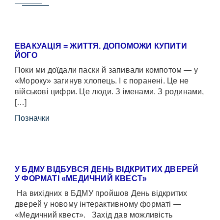
ЕВАКУАЦІЯ = ЖИТТЯ. ДОПОМОЖИ КУПИТИ
ЙОГО
Поки ми доїдали паски й запивали компотом — у
«Мороку» загинув хлопець. І є поранені. Це не
військові цифри. Це люди. З іменами. З родинами,
[…]
Позначки
У БДМУ ВІДБУВСЯ ДЕНЬ ВІДКРИТИХ ДВЕРЕЙ
У ФОРМАТІ «МЕДИЧНИЙ КВЕСТ»
На вихідних в БДМУ пройшов День відкритих
дверей у новому інтерактивному форматі —
«Медичний квест». Захід дав можливість