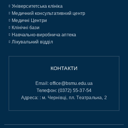
Університетська клініка
Медичний консультативний центр
Медичні Центри
Клінічні бази
Навчально-виробнича аптека
Лікувальний відділ
КОНТАКТИ
Email:
office@bsmu.edu.ua
Телефон:
(0372) 55-37-54
Адреса: : м. Чернівці, пл. Театральна, 2