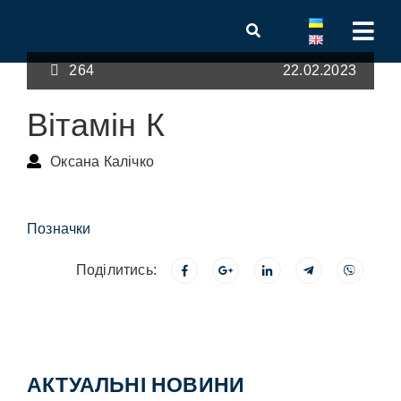
264
22.02.2023
Вітамін К
Оксана Калічко
Позначки
Поділитись:
АКТУАЛЬНІ НОВИНИ