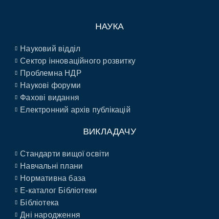
НАУКА
Науковий відділ
Сектор інноваційного розвитку
Проблемна НДР
Наукові форуми
Фахові видання
Електронний архів публікацій
ВИКЛАДАЧУ
Стандарти вищої освіти
Навчальні плани
Нормативна база
E-каталог Бібліотеки
Бібліотека
Дні народження