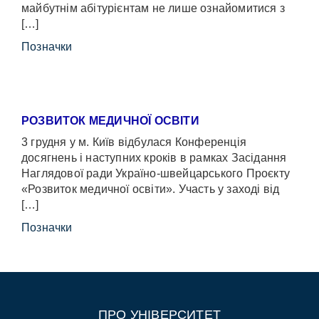
майбутнім абітурієнтам не лише ознайомитися з
[…]
Позначки
РОЗВИТОК МЕДИЧНОЇ ОСВІТИ
3 грудня у м. Київ відбулася Конференція
досягнень і наступних кроків в рамках Засідання
Наглядової ради Україно-швейцарського Проєкту
«Розвиток медичної освіти». Участь у заході від
[…]
Позначки
ПРО УНІВЕРСИТЕТ