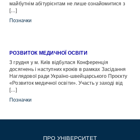
майбутнім абітурієнтам не лише ознайомитися з
[…]
Позначки
РОЗВИТОК МЕДИЧНОЇ ОСВІТИ
3 грудня у м. Київ відбулася Конференція
досягнень і наступних кроків в рамках Засідання
Наглядової ради Україно-швейцарського Проєкту
«Розвиток медичної освіти». Участь у заході від
[…]
Позначки
ПРО УНІВЕРСИТЕТ