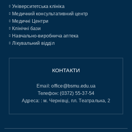
Університетська клініка
Медичний консультативний центр
Медичні Центри
Клінічні бази
Навчально-виробнича аптека
Лікувальний відділ
КОНТАКТИ
Email:
office@bsmu.edu.ua
Телефон:
(0372) 55-37-54
Адреса: : м. Чернівці, пл. Театральна, 2