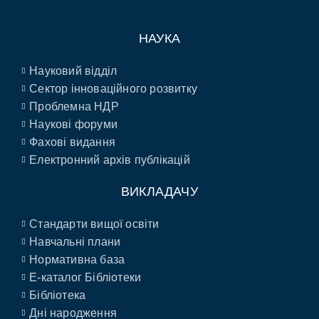
НАУКА
Науковий відділ
Сектор інноваційного розвитку
Проблемна НДР
Наукові форуми
Фахові видання
Електронний архів публікацій
ВИКЛАДАЧУ
Стандарти вищої освіти
Навчальні плани
Нормативна база
E-каталог Бібліотеки
Бібліотека
Дні народження