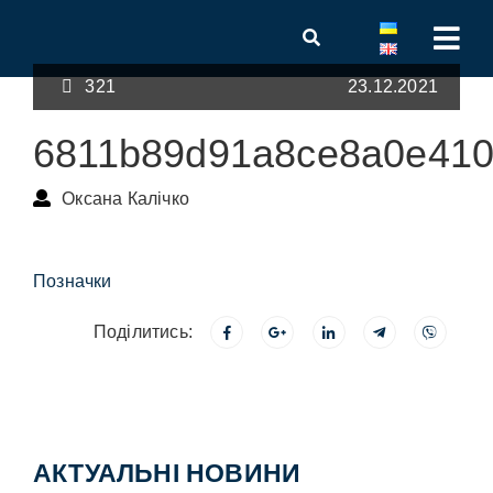
321
23.12.2021
6811b89d91a8ce8a0e41
Оксана Калічко
Позначки
Поділитись:
АКТУАЛЬНІ НОВИНИ