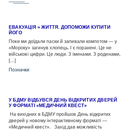
ЕВАКУАЦІЯ = ЖИТТЯ. ДОПОМОЖИ КУПИТИ
ЙОГО
Поки ми доїдали паски й запивали компотом — у
«Мороку» загинув хлопець. І є поранені. Це не
військові цифри. Це люди. З іменами. З родинами,
[…]
Позначки
У БДМУ ВІДБУВСЯ ДЕНЬ ВІДКРИТИХ ДВЕРЕЙ
У ФОРМАТІ «МЕДИЧНИЙ КВЕСТ»
На вихідних в БДМУ пройшов День відкритих
дверей у новому інтерактивному форматі —
«Медичний квест». Захід дав можливість