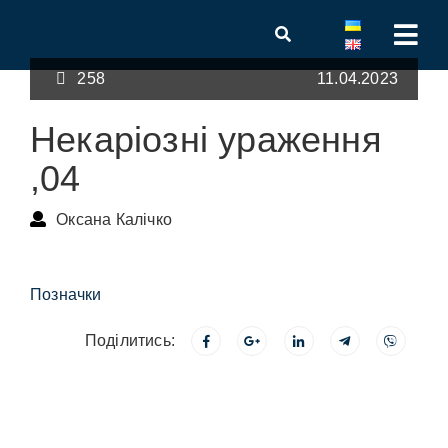
258
11.04.2023
Некаріозні ураження
,04
Оксана Калічко
Позначки
Поділитись: