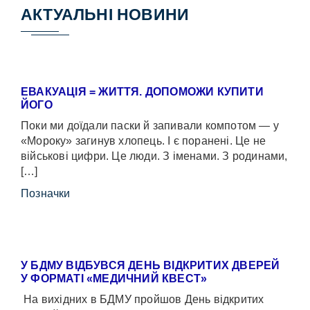
АКТУАЛЬНІ НОВИНИ
ЕВАКУАЦІЯ = ЖИТТЯ. ДОПОМОЖИ КУПИТИ
ЙОГО
Поки ми доїдали паски й запивали компотом — у
«Мороку» загинув хлопець. І є поранені. Це не
військові цифри. Це люди. З іменами. З родинами,
[…]
Позначки
У БДМУ ВІДБУВСЯ ДЕНЬ ВІДКРИТИХ ДВЕРЕЙ
У ФОРМАТІ «МЕДИЧНИЙ КВЕСТ»
На вихідних в БДМУ пройшов День відкритих