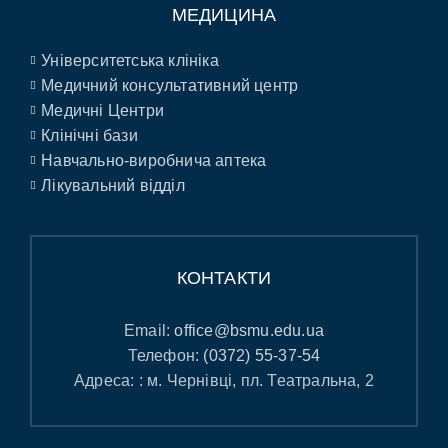
МЕДИЦИНА
Університетська клініка
Медичний консультативний центр
Медичні Центри
Клінічні бази
Навчально-виробнича аптека
Лікувальний відділ
КОНТАКТИ
Email:
office@bsmu.edu.ua
Телефон:
(0372) 55-37-54
Адреса: : м. Чернівці, пл. Театральна, 2