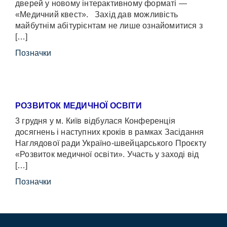
дверей у новому інтерактивному форматі —
«Медичний квест». Захід дав можливість
майбутнім абітурієнтам не лише ознайомитися з
[…]
Позначки
РОЗВИТОК МЕДИЧНОЇ ОСВІТИ
3 грудня у м. Київ відбулася Конференція
досягнень і наступних кроків в рамках Засідання
Наглядової ради Україно-швейцарського Проєкту
«Розвиток медичної освіти». Участь у заході від
[…]
Позначки