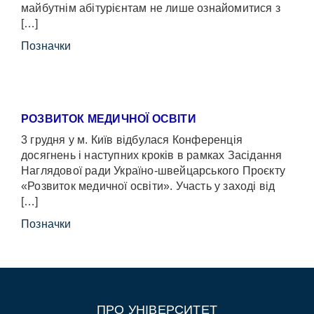
майбутнім абітурієнтам не лише ознайомитися з
[…]
Позначки
РОЗВИТОК МЕДИЧНОЇ ОСВІТИ
3 грудня у м. Київ відбулася Конференція
досягнень і наступних кроків в рамках Засідання
Наглядової ради Україно-швейцарського Проєкту
«Розвиток медичної освіти». Участь у заході від
[…]
Позначки
ПРО УНІВЕРСИТЕТ