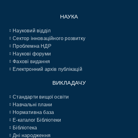
НАУКА
Науковий відділ
Сектор інноваційного розвитку
Проблемна НДР
Наукові форуми
Фахові видання
Електронний архів публікацій
ВИКЛАДАЧУ
Стандарти вищої освіти
Навчальні плани
Нормативна база
E-каталог Бібліотеки
Бібліотека
Дні народження