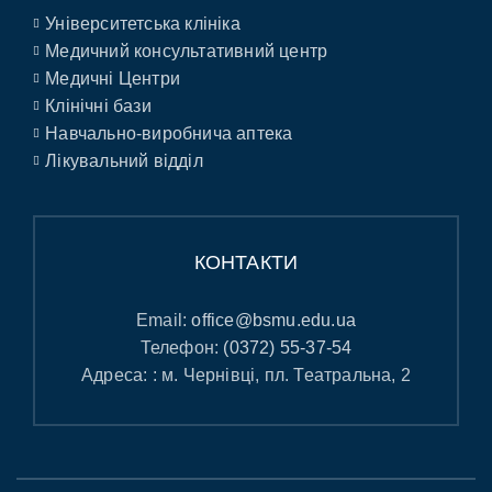
Університетська клініка
Медичний консультативний центр
Медичні Центри
Клінічні бази
Навчально-виробнича аптека
Лікувальний відділ
КОНТАКТИ
Email:
office@bsmu.edu.ua
Телефон:
(0372) 55-37-54
Адреса: : м. Чернівці, пл. Театральна, 2