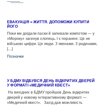
ЕВАКУАЦІЯ = ЖИТТЯ. ДОПОМОЖИ КУПИТИ
ЙОГО
Поки ми доїдали паски й запивали компотом — у
«Мороку» загинув хлопець. І є поранені. Це не
військові цифри. Це люди. З іменами. З родинами,
[…]
Позначки
У БДМУ ВІДБУВСЯ ДЕНЬ ВІДКРИТИХ ДВЕРЕЙ
У ФОРМАТІ «МЕДИЧНИЙ КВЕСТ»
На вихідних в БДМУ пройшов День відкритих
дверей у новому інтерактивному форматі —
«Медичний квест». Захід дав можливість