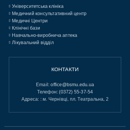
Університетська клініка
Медичний консультативний центр
Медичні Центри
Клінічні бази
Навчально-виробнича аптека
Лікувальний відділ
КОНТАКТИ
Email:
office@bsmu.edu.ua
Телефон:
(0372) 55-37-54
Адреса: : м. Чернівці, пл. Театральна, 2