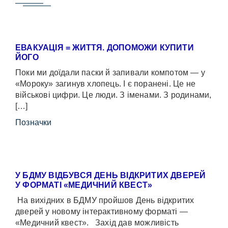
ЕВАКУАЦІЯ = ЖИТТЯ. ДОПОМОЖИ КУПИТИ
ЙОГО
Поки ми доїдали паски й запивали компотом — у
«Мороку» загинув хлопець. І є поранені. Це не
військові цифри. Це люди. З іменами. З родинами,
[…]
Позначки
У БДМУ ВІДБУВСЯ ДЕНЬ ВІДКРИТИХ ДВЕРЕЙ
У ФОРМАТІ «МЕДИЧНИЙ КВЕСТ»
На вихідних в БДМУ пройшов День відкритих
дверей у новому інтерактивному форматі —
«Медичний квест». Захід дав можливість