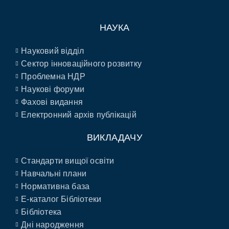
НАУКА
Науковий відділ
Сектор інноваційного розвитку
Проблемна НДР
Наукові форуми
Фахові видання
Електронний архів публікацій
ВИКЛАДАЧУ
Стандарти вищої освіти
Навчальні плани
Нормативна база
E-каталог Бібліотеки
Бібліотека
Дні народження