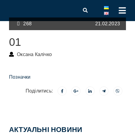
268
21.02.2023
01
Оксана Калічко
Позначки
Поділитись:
АКТУАЛЬНІ НОВИНИ