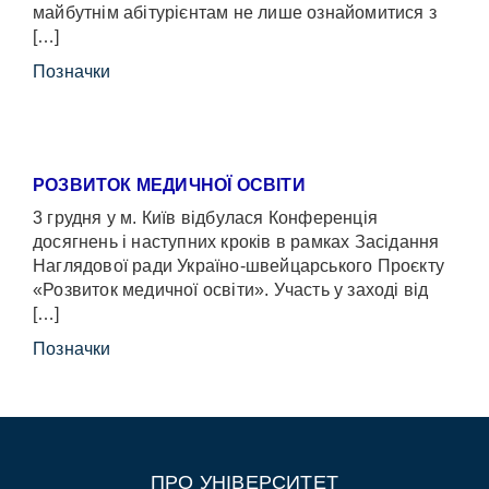
майбутнім абітурієнтам не лише ознайомитися з
[…]
Позначки
РОЗВИТОК МЕДИЧНОЇ ОСВІТИ
3 грудня у м. Київ відбулася Конференція
досягнень і наступних кроків в рамках Засідання
Наглядової ради Україно-швейцарського Проєкту
«Розвиток медичної освіти». Участь у заході від
[…]
Позначки
ПРО УНІВЕРСИТЕТ