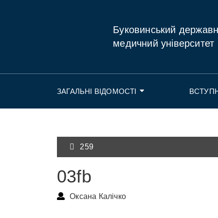
Буковинський держав
медичний університет
ЗАГАЛЬНІ ВІДОМОСТІ
ВСТУП
259
03fb
Оксана Калічко