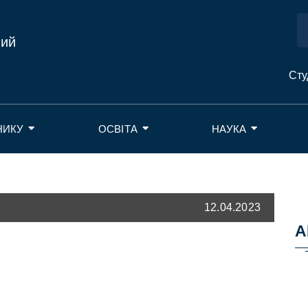
ний
Сту
НИКУ
ОСВІТА
НАУКА
12.04.2023
А