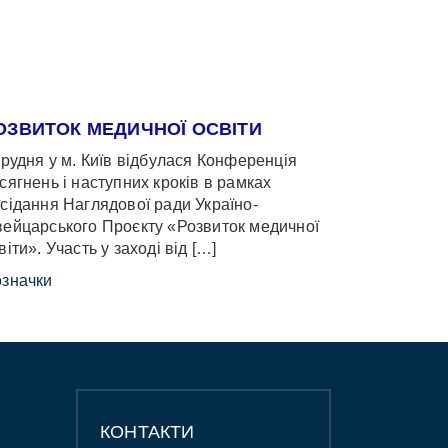
ОЗВИТОК МЕДИЧНОЇ ОСВІТИ
грудня у м. Київ відбулася Конференція
сягнень і наступних кроків в рамках
сідання Наглядової ради Україно-
ейцарського Проєкту «Розвиток медичної
віти». Участь у заході від […]
значки
КОНТАКТИ