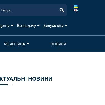
денту
Викладачу
Випускнику
МЕДИЦИНА
НОВИНИ
КТУАЛЬНІ НОВИНИ