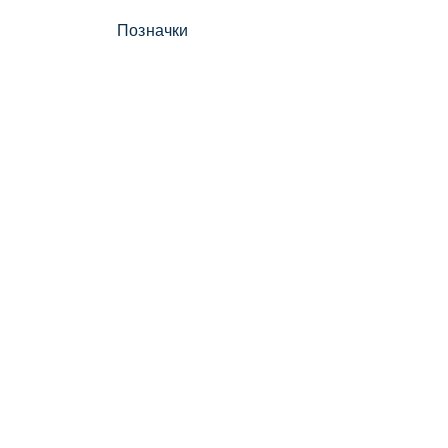
Позначки