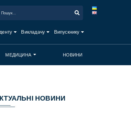
денту
Викладачу
Випускнику
МЕДИЦИНА
НОВИНИ
КТУАЛЬНІ НОВИНИ