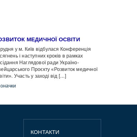
ОЗВИТОК МЕДИЧНОЇ ОСВІТИ
грудня у м. Київ відбулася Конференція
сягнень і наступних кроків в рамках
сідання Наглядової ради Україно-
ейцарського Проєкту «Розвиток медичної
віти». Участь у заході від […]
значки
КОНТАКТИ