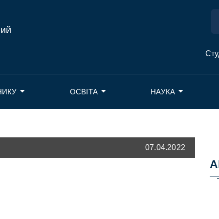
ний
Сту
НИКУ
ОСВІТА
НАУКА
07.04.2022
А