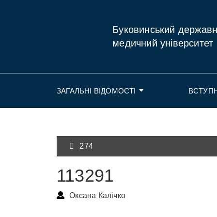
Буковинський держав
медичний університет
ЗАГАЛЬНІ ВІДОМОСТІ
ВСТУП
274
113291
Оксана Калічко