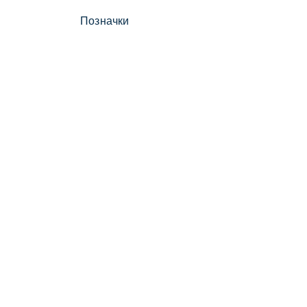
Позначки