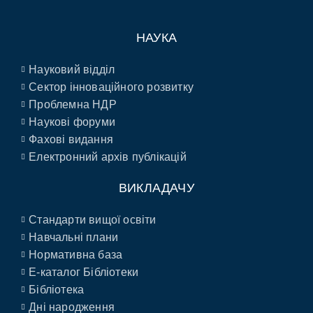
НАУКА
Науковий відділ
Сектор інноваційного розвитку
Проблемна НДР
Наукові форуми
Фахові видання
Електронний архів публікацій
ВИКЛАДАЧУ
Стандарти вищої освіти
Навчальні плани
Нормативна база
E-каталог Бібліотеки
Бібліотека
Дні народження