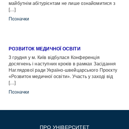
майбутнім абітурієнтам не лише ознайомитися з
[…]
Позначки
РОЗВИТОК МЕДИЧНОЇ ОСВІТИ
3 грудня у м. Київ відбулася Конференція
досягнень і наступних кроків в рамках Засідання
Наглядової ради Україно-швейцарського Проєкту
«Розвиток медичної освіти». Участь у заході від
[…]
Позначки
ПРО УНІВЕРСИТЕТ