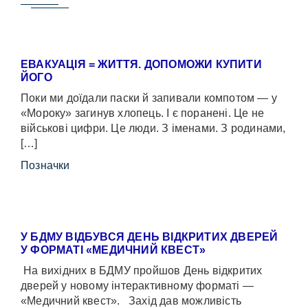
ЕВАКУАЦІЯ = ЖИТТЯ. ДОПОМОЖИ КУПИТИ
ЙОГО
Поки ми доїдали паски й запивали компотом — у
«Мороку» загинув хлопець. І є поранені. Це не
військові цифри. Це люди. З іменами. З родинами,
[…]
Позначки
У БДМУ ВІДБУВСЯ ДЕНЬ ВІДКРИТИХ ДВЕРЕЙ
У ФОРМАТІ «МЕДИЧНИЙ КВЕСТ»
На вихідних в БДМУ пройшов День відкритих
дверей у новому інтерактивному форматі —
«Медичний квест». Захід дав можливість