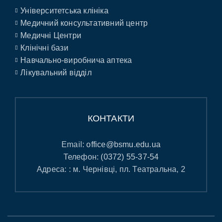
Університетська клініка
Медичний консультативний центр
Медичні Центри
Клінічні бази
Навчально-виробнича аптека
Лікувальний відділ
КОНТАКТИ
Email:
office@bsmu.edu.ua
Телефон:
(0372) 55-37-54
Адреса: : м. Чернівці, пл. Театральна, 2