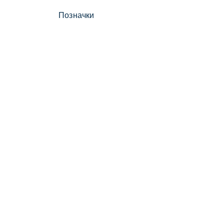
Позначки