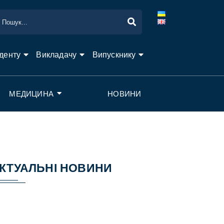
денту
Викладачу
Випускнику
МЕДИЦИНА
НОВИНИ
КТУАЛЬНІ НОВИНИ