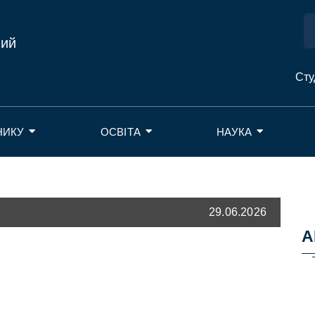
ний
Сту
НИКУ
ОСВІТА
НАУКА
29.06.2026
А