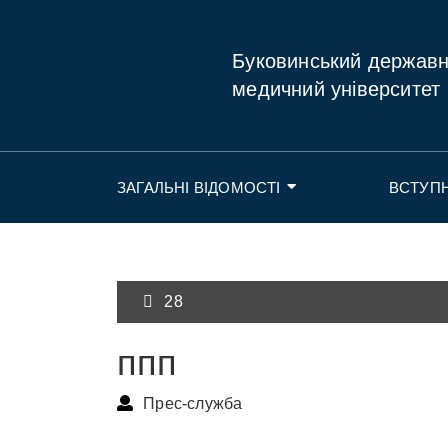
Буковинський держав
медичний університет
ЗАГАЛЬНІ ВІДОМОСТІ
ВСТУП
28
ппп
Прес-служба