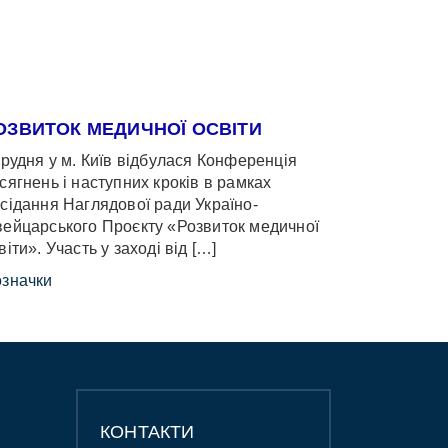
ОЗВИТОК МЕДИЧНОЇ ОСВІТИ
грудня у м. Київ відбулася Конференція
сягнень і наступних кроків в рамках
сідання Наглядової ради Україно-
ейцарського Проєкту «Розвиток медичної
віти». Участь у заході від […]
значки
КОНТАКТИ