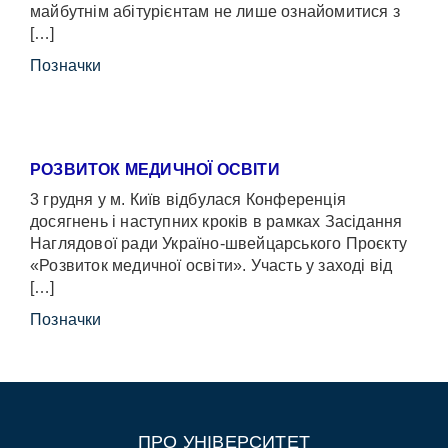
майбутнім абітурієнтам не лише ознайомитися з
[…]
Позначки
РОЗВИТОК МЕДИЧНОЇ ОСВІТИ
3 грудня у м. Київ відбулася Конференція
досягнень і наступних кроків в рамках Засідання
Наглядової ради Україно-швейцарського Проєкту
«Розвиток медичної освіти». Участь у заході від
[…]
Позначки
ПРО УНІВЕРСИТЕТ