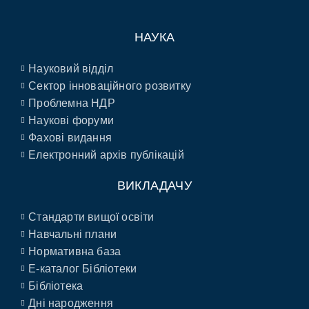
НАУКА
Науковий відділ
Сектор інноваційного розвитку
Проблемна НДР
Наукові форуми
Фахові видання
Електронний архів публікацій
ВИКЛАДАЧУ
Стандарти вищої освіти
Навчальні плани
Нормативна база
E-каталог Бібліотеки
Бібліотека
Дні народження