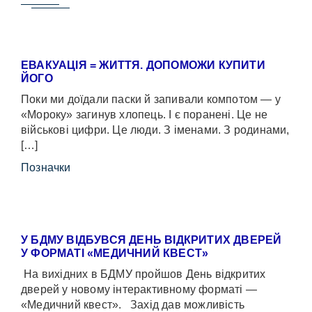
ЕВАКУАЦІЯ = ЖИТТЯ. ДОПОМОЖИ КУПИТИ
ЙОГО
Поки ми доїдали паски й запивали компотом — у
«Мороку» загинув хлопець. І є поранені. Це не
військові цифри. Це люди. З іменами. З родинами,
[…]
Позначки
У БДМУ ВІДБУВСЯ ДЕНЬ ВІДКРИТИХ ДВЕРЕЙ
У ФОРМАТІ «МЕДИЧНИЙ КВЕСТ»
На вихідних в БДМУ пройшов День відкритих
дверей у новому інтерактивному форматі —
«Медичний квест». Захід дав можливість