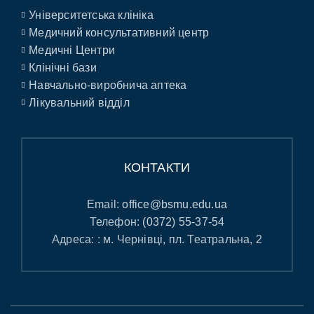
Університетська клініка
Медичний консультативний центр
Медичні Центри
Клінічні бази
Навчально-виробнича аптека
Лікувальний відділ
КОНТАКТИ
Email:
office@bsmu.edu.ua
Телефон:
(0372) 55-37-54
Адреса: : м. Чернівці, пл. Театральна, 2