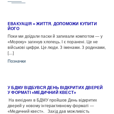
ЕВАКУАЦІЯ = ЖИТТЯ. ДОПОМОЖИ КУПИТИ
ЙОГО
Поки ми доїдали паски й запивали компотом — у
«Мороку» загинув хлопець. І є поранені. Це не
військові цифри. Це люди. З іменами. З родинами,
[…]
Позначки
У БДМУ ВІДБУВСЯ ДЕНЬ ВІДКРИТИХ ДВЕРЕЙ
У ФОРМАТІ «МЕДИЧНИЙ КВЕСТ»
На вихідних в БДМУ пройшов День відкритих
дверей у новому інтерактивному форматі —
«Медичний квест». Захід дав можливість