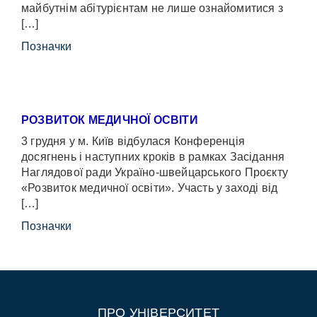
майбутнім абітурієнтам не лише ознайомитися з
[…]
Позначки
РОЗВИТОК МЕДИЧНОЇ ОСВІТИ
3 грудня у м. Київ відбулася Конференція
досягнень і наступних кроків в рамках Засідання
Наглядової ради Україно-швейцарського Проєкту
«Розвиток медичної освіти». Участь у заході від
[…]
Позначки
ПРО УНІВЕРСИТЕТ