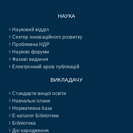
НАУКА
Науковий відділ
Сектор інноваційного розвитку
Проблемна НДР
Наукові форуми
Фахові видання
Електронний архів публікацій
ВИКЛАДАЧУ
Стандарти вищої освіти
Навчальні плани
Нормативна база
E-каталог Бібліотеки
Бібліотека
Дні народження