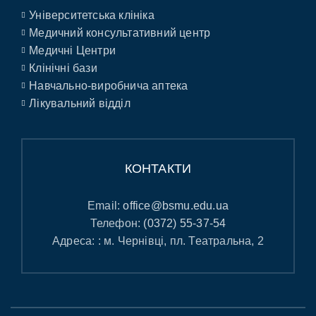
Університетська клініка
Медичний консультативний центр
Медичні Центри
Клінічні бази
Навчально-виробнича аптека
Лікувальний відділ
КОНТАКТИ
Email:
office@bsmu.edu.ua
Телефон:
(0372) 55-37-54
Адреса: : м. Чернівці, пл. Театральна, 2