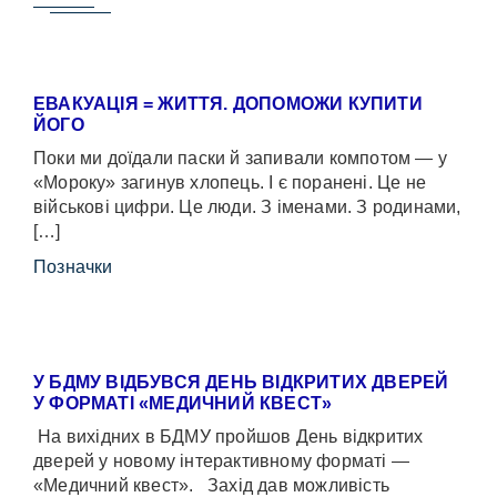
ЕВАКУАЦІЯ = ЖИТТЯ. ДОПОМОЖИ КУПИТИ
ЙОГО
Поки ми доїдали паски й запивали компотом — у
«Мороку» загинув хлопець. І є поранені. Це не
військові цифри. Це люди. З іменами. З родинами,
[…]
Позначки
У БДМУ ВІДБУВСЯ ДЕНЬ ВІДКРИТИХ ДВЕРЕЙ
У ФОРМАТІ «МЕДИЧНИЙ КВЕСТ»
На вихідних в БДМУ пройшов День відкритих
дверей у новому інтерактивному форматі —
«Медичний квест». Захід дав можливість