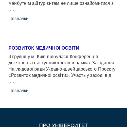
майбутнім абітурієнтам не лише ознайомитися з
[…]
Позначки
РОЗВИТОК МЕДИЧНОЇ ОСВІТИ
3 грудня у м. Київ відбулася Конференція
досягнень і наступних кроків в рамках Засідання
Наглядової ради Україно-швейцарського Проєкту
«Розвиток медичної освіти». Участь у заході від
[…]
Позначки
ПРО УНІВЕРСИТЕТ