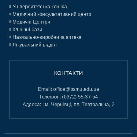
Університетська клініка
Медичний консультативний центр
Медичні Центри
Клінічні бази
Навчально-виробнича аптека
Лікувальний відділ
КОНТАКТИ
Email:
office@bsmu.edu.ua
Телефон:
(0372) 55-37-54
Адреса: : м. Чернівці, пл. Театральна, 2