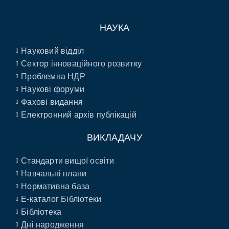
НАУКА
Науковий відділ
Сектор інноваційного розвитку
Проблемна НДР
Наукові форуми
Фахові видання
Електронний архів публікацій
ВИКЛАДАЧУ
Стандарти вищої освіти
Навчальні плани
Нормативна база
E-каталог Бібліотеки
Бібліотека
Дні народження