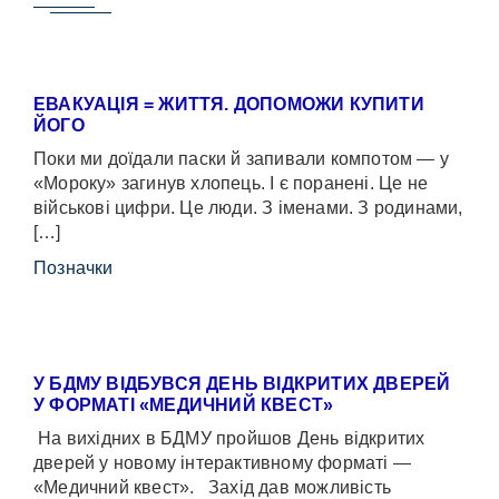
ЕВАКУАЦІЯ = ЖИТТЯ. ДОПОМОЖИ КУПИТИ
ЙОГО
Поки ми доїдали паски й запивали компотом — у
«Мороку» загинув хлопець. І є поранені. Це не
військові цифри. Це люди. З іменами. З родинами,
[…]
Позначки
У БДМУ ВІДБУВСЯ ДЕНЬ ВІДКРИТИХ ДВЕРЕЙ
У ФОРМАТІ «МЕДИЧНИЙ КВЕСТ»
На вихідних в БДМУ пройшов День відкритих
дверей у новому інтерактивному форматі —
«Медичний квест». Захід дав можливість