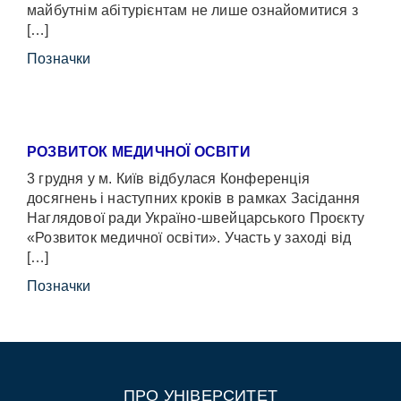
майбутнім абітурієнтам не лише ознайомитися з
[…]
Позначки
РОЗВИТОК МЕДИЧНОЇ ОСВІТИ
3 грудня у м. Київ відбулася Конференція
досягнень і наступних кроків в рамках Засідання
Наглядової ради Україно-швейцарського Проєкту
«Розвиток медичної освіти». Участь у заході від
[…]
Позначки
ПРО УНІВЕРСИТЕТ