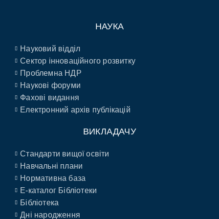
НАУКА
Науковий відділ
Сектор інноваційного розвитку
Проблемна НДР
Наукові форуми
Фахові видання
Електронний архів публікацій
ВИКЛАДАЧУ
Стандарти вищої освіти
Навчальні плани
Нормативна база
E-каталог Бібліотеки
Бібліотека
Дні народження