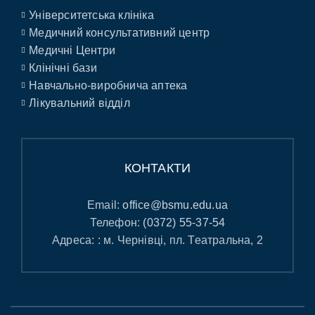
Університетська клініка
Медичний консультативний центр
Медичні Центри
Клінічні бази
Навчально-виробнича аптека
Лікувальний відділ
КОНТАКТИ
Email:
office@bsmu.edu.ua
Телефон:
(0372) 55-37-54
Адреса: : м. Чернівці, пл. Театральна, 2