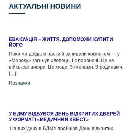
АКТУАЛЬНІ НОВИНИ
ЕВАКУАЦІЯ = ЖИТТЯ. ДОПОМОЖИ КУПИТИ
ЙОГО
Поки ми доїдали паски й запивали компотом — у
«Мороку» загинув хлопець. І є поранені. Це не
військові цифри. Це люди. З іменами. З родинами,
[…]
Позначки
У БДМУ ВІДБУВСЯ ДЕНЬ ВІДКРИТИХ ДВЕРЕЙ
У ФОРМАТІ «МЕДИЧНИЙ КВЕСТ»
На вихідних в БДМУ пройшов День відкритих