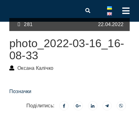
281
22.04.2022
photo_2022-03-16_16-
08-33
Оксана Калічко
Позначки
Поділитись: