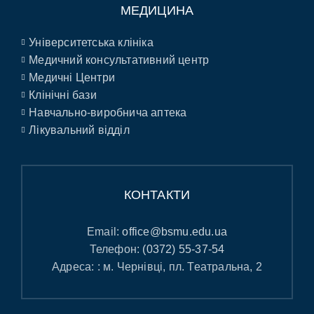
МЕДИЦИНА
Університетська клініка
Медичний консультативний центр
Медичні Центри
Клінічні бази
Навчально-виробнича аптека
Лікувальний відділ
КОНТАКТИ
Email:
office@bsmu.edu.ua
Телефон:
(0372) 55-37-54
Адреса: : м. Чернівці, пл. Театральна, 2