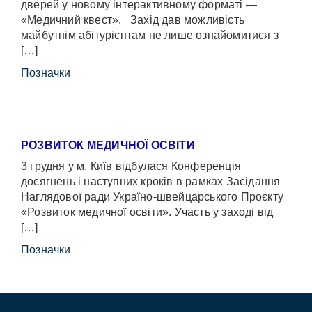
дверей у новому інтерактивному форматі —
«Медичний квест». Захід дав можливість
майбутнім абітурієнтам не лише ознайомитися з
[…]
Позначки
РОЗВИТОК МЕДИЧНОЇ ОСВІТИ
3 грудня у м. Київ відбулася Конференція
досягнень і наступних кроків в рамках Засідання
Наглядової ради Україно-швейцарського Проєкту
«Розвиток медичної освіти». Участь у заході від
[…]
Позначки