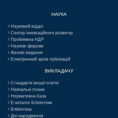
НАУКА
Науковий відділ
Сектор інноваційного розвитку
Проблемна НДР
Наукові форуми
Фахові видання
Електронний архів публікацій
ВИКЛАДАЧУ
Стандарти вищої освіти
Навчальні плани
Нормативна база
E-каталог Бібліотеки
Бібліотека
Дні народження