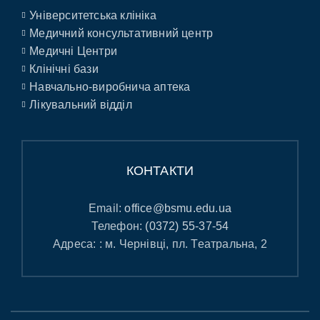
Університетська клініка
Медичний консультативний центр
Медичні Центри
Клінічні бази
Навчально-виробнича аптека
Лікувальний відділ
КОНТАКТИ
Email:
office@bsmu.edu.ua
Телефон:
(0372) 55-37-54
Адреса: : м. Чернівці, пл. Театральна, 2