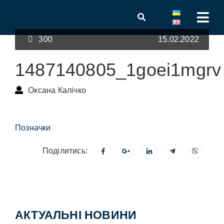
300
15.02.2022
1487140805_1goei1mgrv
Оксана Калічко
Позначки
Поділитись:
АКТУАЛЬНІ НОВИНИ