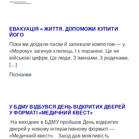
ЕВАКУАЦІЯ = ЖИТТЯ. ДОПОМОЖИ КУПИТИ
ЙОГО
Поки ми доїдали паски й запивали компотом — у
«Мороку» загинув хлопець. І є поранені. Це не
військові цифри. Це люди. З іменами. З родинами,
[…]
Позначки
У БДМУ ВІДБУВСЯ ДЕНЬ ВІДКРИТИХ ДВЕРЕЙ
У ФОРМАТІ «МЕДИЧНИЙ КВЕСТ»
На вихідних в БДМУ пройшов День відкритих
дверей у новому інтерактивному форматі —
«Медичний квест». Захід дав можливість