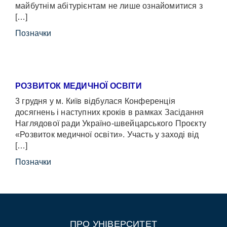
майбутнім абітурієнтам не лише ознайомитися з
[…]
Позначки
РОЗВИТОК МЕДИЧНОЇ ОСВІТИ
3 грудня у м. Київ відбулася Конференція
досягнень і наступних кроків в рамках Засідання
Наглядової ради Україно-швейцарського Проєкту
«Розвиток медичної освіти». Участь у заході від
[…]
Позначки
ПРО УНІВЕРСИТЕТ