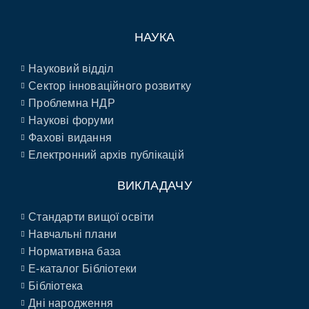
НАУКА
Науковий відділ
Сектор інноваційного розвитку
Проблемна НДР
Наукові форуми
Фахові видання
Електронний архів публікацій
ВИКЛАДАЧУ
Стандарти вищої освіти
Навчальні плани
Нормативна база
E-каталог Бібліотеки
Бібліотека
Дні народження