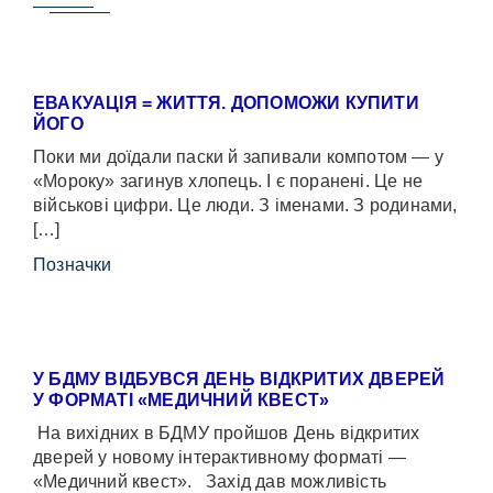
ЕВАКУАЦІЯ = ЖИТТЯ. ДОПОМОЖИ КУПИТИ
ЙОГО
Поки ми доїдали паски й запивали компотом — у
«Мороку» загинув хлопець. І є поранені. Це не
військові цифри. Це люди. З іменами. З родинами,
[…]
Позначки
У БДМУ ВІДБУВСЯ ДЕНЬ ВІДКРИТИХ ДВЕРЕЙ
У ФОРМАТІ «МЕДИЧНИЙ КВЕСТ»
На вихідних в БДМУ пройшов День відкритих
дверей у новому інтерактивному форматі —
«Медичний квест». Захід дав можливість