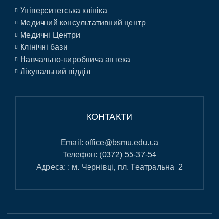
Університетська клініка
Медичний консультативний центр
Медичні Центри
Клінічні бази
Навчально-виробнича аптека
Лікувальний відділ
КОНТАКТИ
Email:
office@bsmu.edu.ua
Телефон:
(0372) 55-37-54
Адреса: : м. Чернівці, пл. Театральна, 2