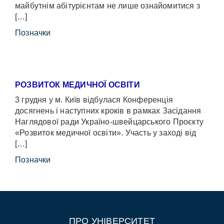
майбутнім абітурієнтам не лише ознайомитися з
[…]
Позначки
РОЗВИТОК МЕДИЧНОЇ ОСВІТИ
3 грудня у м. Київ відбулася Конференція
досягнень і наступних кроків в рамках Засідання
Наглядової ради Україно-швейцарського Проєкту
«Розвиток медичної освіти». Участь у заході від
[…]
Позначки
ПРО УНІВЕРСИТЕТ