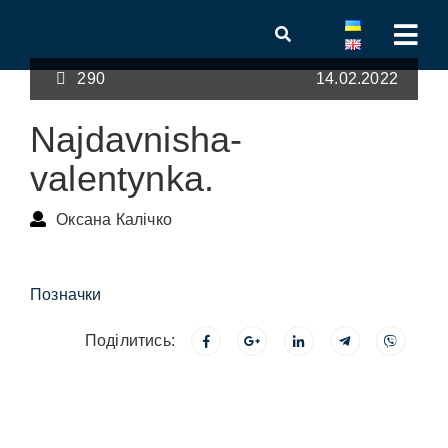
290
14.02.2022
Najdavnisha-
valentynka.
Оксана Калічко
Позначки
Поділитись: