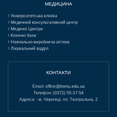
МЕДИЦИНА
Університетська клініка
Медичний консультативний центр
Медичні Центри
Клінічні бази
Навчально-виробнича аптека
Лікувальний відділ
КОНТАКТИ
Email:
office@bsmu.edu.ua
Телефон:
(0372) 55-37-54
Адреса: : м. Чернівці, пл. Театральна, 2