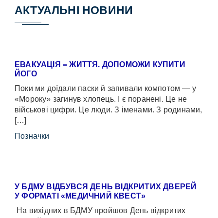
АКТУАЛЬНІ НОВИНИ
ЕВАКУАЦІЯ = ЖИТТЯ. ДОПОМОЖИ КУПИТИ
ЙОГО
Поки ми доїдали паски й запивали компотом — у
«Мороку» загинув хлопець. І є поранені. Це не
військові цифри. Це люди. З іменами. З родинами,
[…]
Позначки
У БДМУ ВІДБУВСЯ ДЕНЬ ВІДКРИТИХ ДВЕРЕЙ
У ФОРМАТІ «МЕДИЧНИЙ КВЕСТ»
На вихідних в БДМУ пройшов День відкритих