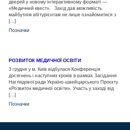
дверей у новому інтерактивному форматі —
«Медичний квест». Захід дав можливість
майбутнім абітурієнтам не лише ознайомитися з
[…]
Позначки
РОЗВИТОК МЕДИЧНОЇ ОСВІТИ
3 грудня у м. Київ відбулася Конференція
досягнень і наступних кроків в рамках Засідання
Наглядової ради Україно-швейцарського Проєкту
«Розвиток медичної освіти». Участь у заході від
[…]
Позначки