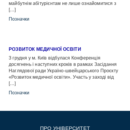
майбутнім абітурієнтам не лише ознайомитися з
[…]
Позначки
РОЗВИТОК МЕДИЧНОЇ ОСВІТИ
3 грудня у м. Київ відбулася Конференція
досягнень і наступних кроків в рамках Засідання
Наглядової ради Україно-швейцарського Проєкту
«Розвиток медичної освіти». Участь у заході від
[…]
Позначки
ПРО УНІВЕРСИТЕТ