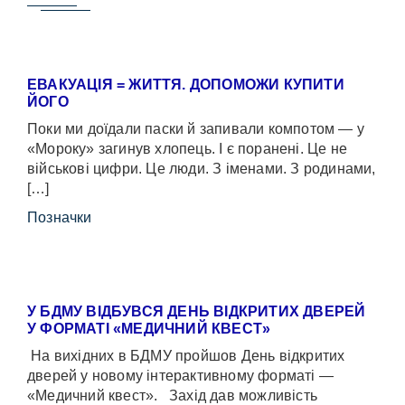
ЕВАКУАЦІЯ = ЖИТТЯ. ДОПОМОЖИ КУПИТИ
ЙОГО
Поки ми доїдали паски й запивали компотом — у
«Мороку» загинув хлопець. І є поранені. Це не
військові цифри. Це люди. З іменами. З родинами,
[…]
Позначки
У БДМУ ВІДБУВСЯ ДЕНЬ ВІДКРИТИХ ДВЕРЕЙ
У ФОРМАТІ «МЕДИЧНИЙ КВЕСТ»
На вихідних в БДМУ пройшов День відкритих
дверей у новому інтерактивному форматі —
«Медичний квест». Захід дав можливість