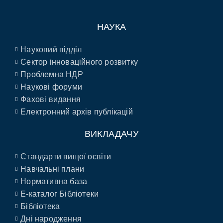
НАУКА
Науковий відділ
Сектор інноваційного розвитку
Проблемна НДР
Наукові форуми
Фахові видання
Електронний архів публікацій
ВИКЛАДАЧУ
Стандарти вищої освіти
Навчальні плани
Нормативна база
E-каталог Бібліотеки
Бібліотека
Дні народження