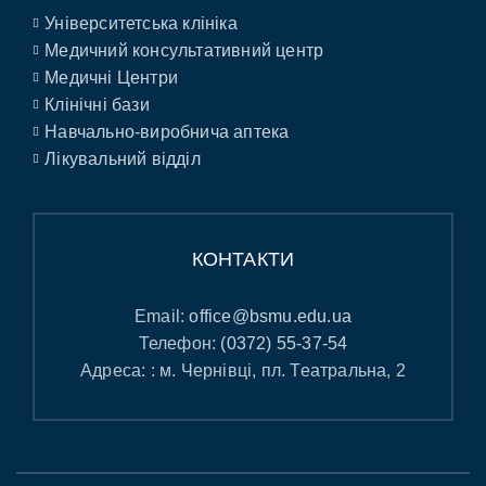
Університетська клініка
Медичний консультативний центр
Медичні Центри
Клінічні бази
Навчально-виробнича аптека
Лікувальний відділ
КОНТАКТИ
Email:
office@bsmu.edu.ua
Телефон:
(0372) 55-37-54
Адреса: : м. Чернівці, пл. Театральна, 2