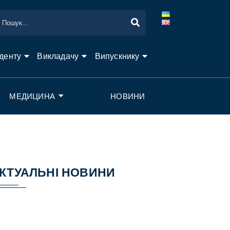
денту
Викладачу
Випускнику
МЕДИЦИНА
НОВИНИ
КТУАЛЬНІ НОВИНИ