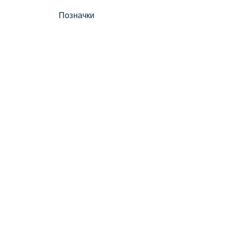
Позначки