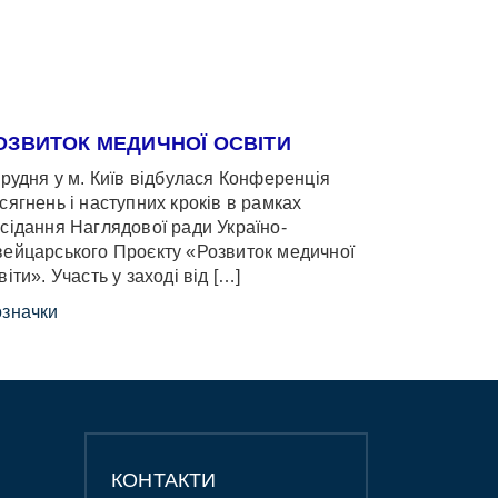
ОЗВИТОК МЕДИЧНОЇ ОСВІТИ
грудня у м. Київ відбулася Конференція
сягнень і наступних кроків в рамках
сідання Наглядової ради Україно-
ейцарського Проєкту «Розвиток медичної
віти». Участь у заході від […]
значки
КОНТАКТИ