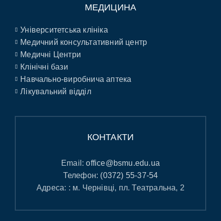
МЕДИЦИНА
Університетська клініка
Медичний консультативний центр
Медичні Центри
Клінічні бази
Навчально-виробнича аптека
Лікувальний відділ
КОНТАКТИ
Email:
office@bsmu.edu.ua
Телефон:
(0372) 55-37-54
Адреса: : м. Чернівці, пл. Театральна, 2