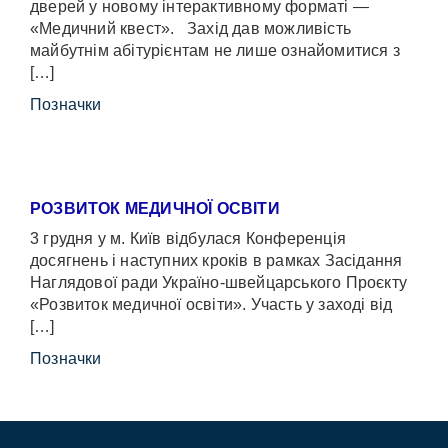
дверей у новому інтерактивному форматі —
«Медичний квест». Захід дав можливість
майбутнім абітурієнтам не лише ознайомитися з
[…]
Позначки
РОЗВИТОК МЕДИЧНОЇ ОСВІТИ
3 грудня у м. Київ відбулася Конференція
досягнень і наступних кроків в рамках Засідання
Наглядової ради Україно-швейцарського Проєкту
«Розвиток медичної освіти». Участь у заході від
[…]
Позначки