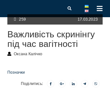
259
17.03.2023
Важливість скринінгу
під час вагітності
Оксана Калічко
Позначки
Поділитись: