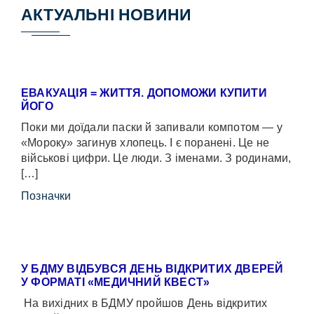
АКТУАЛЬНІ НОВИНИ
ЕВАКУАЦІЯ = ЖИТТЯ. ДОПОМОЖИ КУПИТИ
ЙОГО
Поки ми доїдали паски й запивали компотом — у
«Мороку» загинув хлопець. І є поранені. Це не
військові цифри. Це люди. З іменами. З родинами,
[…]
Позначки
У БДМУ ВІДБУВСЯ ДЕНЬ ВІДКРИТИХ ДВЕРЕЙ
У ФОРМАТІ «МЕДИЧНИЙ КВЕСТ»
На вихідних в БДМУ пройшов День відкритих