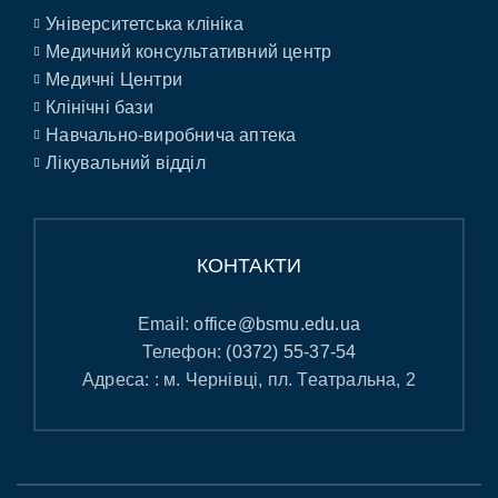
Університетська клініка
Медичний консультативний центр
Медичні Центри
Клінічні бази
Навчально-виробнича аптека
Лікувальний відділ
КОНТАКТИ
Email:
office@bsmu.edu.ua
Телефон:
(0372) 55-37-54
Адреса: : м. Чернівці, пл. Театральна, 2