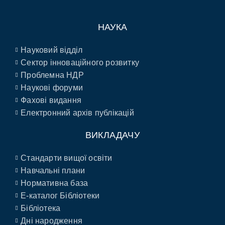
НАУКА
Науковий відділ
Сектор інноваційного розвитку
Проблемна НДР
Наукові форуми
Фахові видання
Електронний архів публікацій
ВИКЛАДАЧУ
Стандарти вищої освіти
Навчальні плани
Нормативна база
E-каталог Бібліотеки
Бібліотека
Дні народження