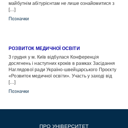
майбутнім абітурієнтам не лише ознайомитися з
[…]
Позначки
РОЗВИТОК МЕДИЧНОЇ ОСВІТИ
3 грудня у м. Київ відбулася Конференція
досягнень і наступних кроків в рамках Засідання
Наглядової ради Україно-швейцарського Проєкту
«Розвиток медичної освіти». Участь у заході від
[…]
Позначки
ПРО УНІВЕРСИТЕТ