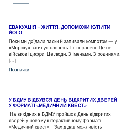
ЕВАКУАЦІЯ = ЖИТТЯ. ДОПОМОЖИ КУПИТИ
ЙОГО
Поки ми доїдали паски й запивали компотом — у
«Мороку» загинув хлопець. І є поранені. Це не
військові цифри. Це люди. З іменами. З родинами,
[…]
Позначки
У БДМУ ВІДБУВСЯ ДЕНЬ ВІДКРИТИХ ДВЕРЕЙ
У ФОРМАТІ «МЕДИЧНИЙ КВЕСТ»
На вихідних в БДМУ пройшов День відкритих
дверей у новому інтерактивному форматі —
«Медичний квест». Захід дав можливість